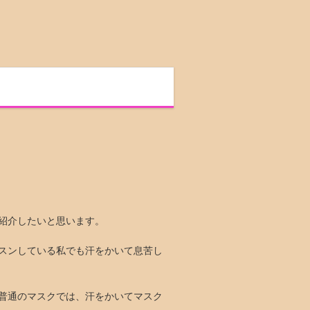
紹介したいと思います。
スンしている私でも汗をかいて息苦し
普通のマスクでは、汗をかいてマスク