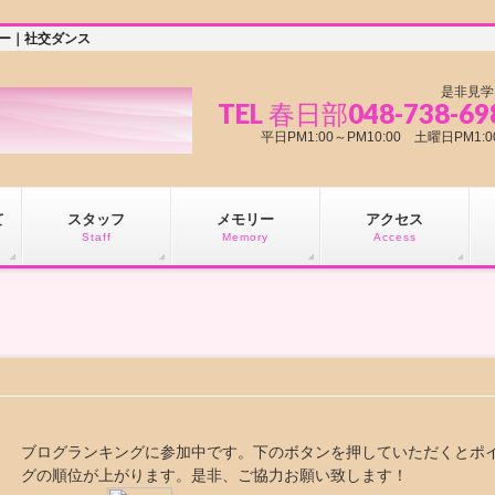
ミー｜社交ダンス
是非見学
TEL 春日部048-738-69
平日PM1:00～PM10:00 土曜日PM
て
スタッフ
メモリー
アクセス
Staff
Memory
Access
ブログランキングに参加中です。下のボタンを押していただくとポ
グの順位が上がります。是非、ご協力お願い致します！