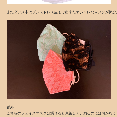
またダンス中はダンスドレス生地で出来たオシャレなマスクが気分
番外
こちらのフェイスマスクは濡れると息苦しく、踊るのには向かなく