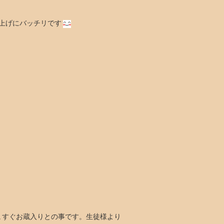
上げにバッチリです
､すぐお蔵入りとの事です。生徒様より