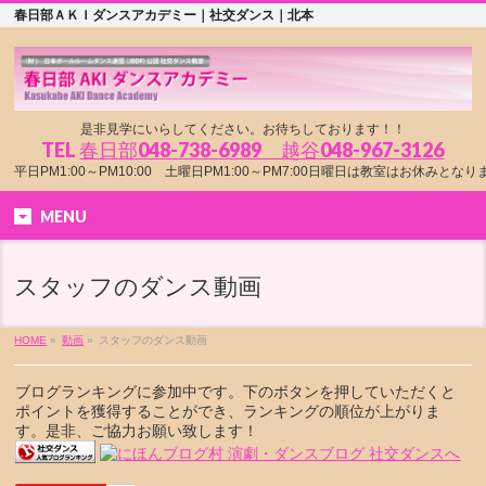
春日部ＡＫＩダンスアカデミー｜社交ダンス｜北本
是非見学にいらしてください。お待ちしております！！
TEL
春日部048-738-6989 越谷048-967-3126
平日PM1:00～PM10:00 土曜日PM1:00～PM7:00日曜日は教室はお休みとな
MENU
スタッフのダンス動画
HOME
»
動画
»
スタッフのダンス動画
ブログランキングに参加中です。下のボタンを押していただくと
ポイントを獲得することができ、ランキングの順位が上がりま
す。是非、ご協力お願い致します！