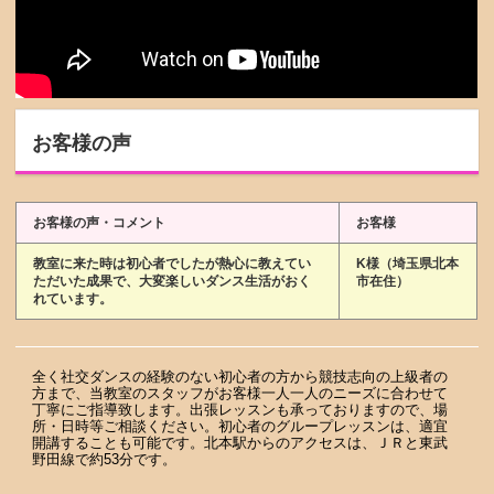
お客様の声
お客様の声・コメント
お客様
教室に来た時は初心者でしたが熱心に教えてい
K様（埼玉県北本
ただいた成果で、大変楽しいダンス生活がおく
市在住）
れています。
全く社交ダンスの経験のない初心者の方から競技志向の上級者の
方まで、当教室のスタッフがお客様一人一人のニーズに合わせて
丁寧にご指導致します。出張レッスンも承っておりますので、場
所・日時等ご相談ください。初心者のグループレッスンは、適宜
開講することも可能です。北本駅からのアクセスは、ＪＲと東武
野田線で約53分です。