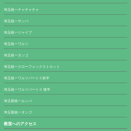
埼玉統一チャチャチャ
埼玉統一サンバ
埼玉統一ジャイブ
埼玉統一ワルツ
埼玉統一タンゴ
埼玉統一スローフォックストロット
埼玉統一ワルツパートⅡ前半
埼玉統一ワルツパートⅡ 後半
埼玉新統一ルンバ
埼玉新統一タンゴ
教室へのアクセス