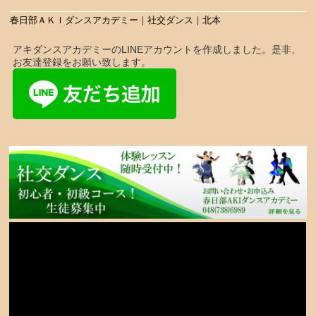
春日部ＡＫＩダンスアカデミー｜社交ダンス｜北本
アキダンスアカデミーのLINEアカウントを作成しました。是非、
お友達登録をお願い致します。