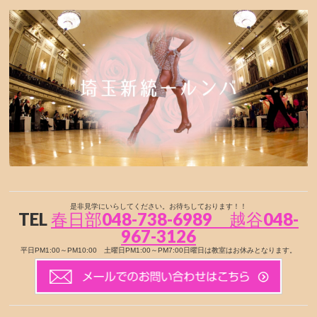
是非見学にいらしてください。お待ちしております！！
TEL
春日部048-738-6989 越谷048-
967-3126
平日PM1:00～PM10:00 土曜日PM1:00～PM7:00日曜日は教室はお休みとなります。