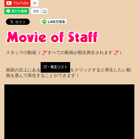
スタッフの動画（
すべての動画が順次再生されます
）
画面の左上にある
をクリックすると再生したい動
画を選んで再生することができます！