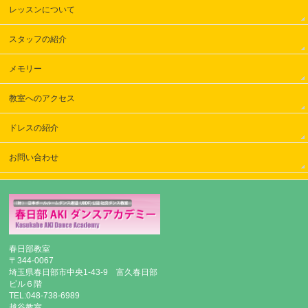
レッスンについて
スタッフの紹介
メモリー
教室へのアクセス
ドレスの紹介
お問い合わせ
春日部教室
〒344-0067
埼玉県春日部市中央1-43-9 富久春日部
ビル６階
TEL:048-738-6989
越谷教室