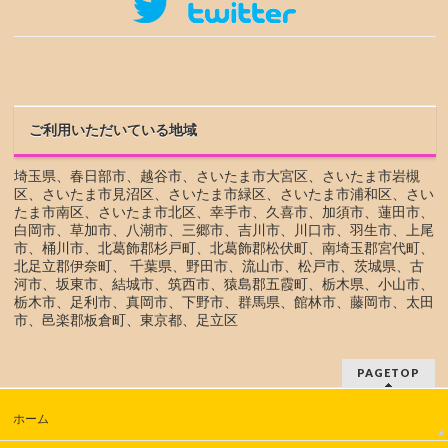
ご利用いただいている地域
埼玉県、春日部市、越谷市、さいたま市大宮区、さいたま市岩槻
区、さいたま市見沼区、さいたま市緑区、さいたま市浦和区、さい
たま市南区、さいたま市北区、幸手市、久喜市、加須市、蓮田市、
白岡市、草加市、八潮市、三郷市、吉川市、川口市、羽生市、上尾
市、桶川市、北葛飾郡杉戸町、北葛飾郡松伏町、南埼玉郡宮代町、
北足立郡伊奈町、 千葉県、野田市、流山市、松戸市、茨城県、古
河市、坂東市、結城市、筑西市、猿島郡五霞町、栃木県、小山市、
栃木市、足利市、真岡市、下野市、群馬県、館林市、藤岡市、太田
市、邑楽郡板倉町、東京都、足立区
PAGETOP
ホーム