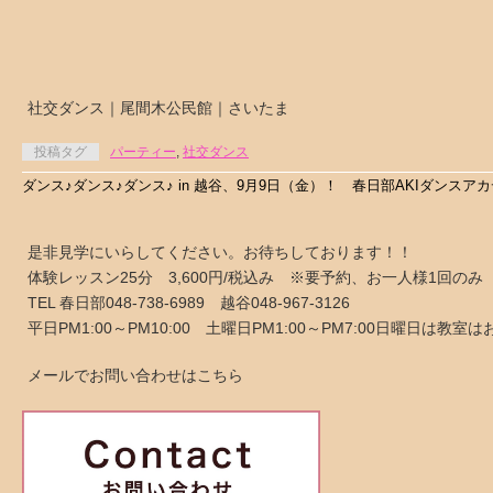
社交ダンス｜尾間木公民館｜さいたま
投稿タグ
パーティー
,
社交ダンス
ダンス♪ダンス♪ダンス♪ in 越谷、9月9日（金）！ 春日部AKIダンス
是非見学にいらしてください。お待ちしております！！
体験レッスン25分 3,600円/税込み ※要予約、お一人様1回のみ
TEL 春日部048-738-6989 越谷048-967-3126
平日PM1:00～PM10:00 土曜日PM1:00～PM7:00日曜日は教
メールでお問い合わせはこちら