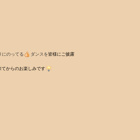
リにのってる
ダンスを
皆様にご披露
来てからのお楽しみです