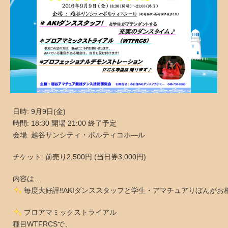
日時: 9月9日(金)
時間: 18:30 開場 21:00 終了予定
会場: 越谷サンシティ・ポルティコホ―ル
チケット: 前売り2,500円 (当日券3,000円)
内容は…
毎度大好評‼AKIダンススタッフと学生・アマチュアりぼんが
プロアマミックストライアル
種目WTFRCSで、