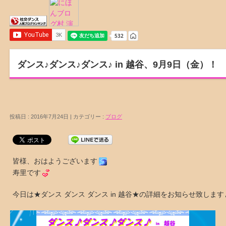
ダンス♪ダンス♪ダンス♪ in 越谷、9月9日（金）！
投稿日 : 2016年7月24日 | カテゴリー :
ブログ
皆様、おはようございます
寿里です
今日は★ダンス ダンス ダンス in 越谷★の詳細をお知らせ致します