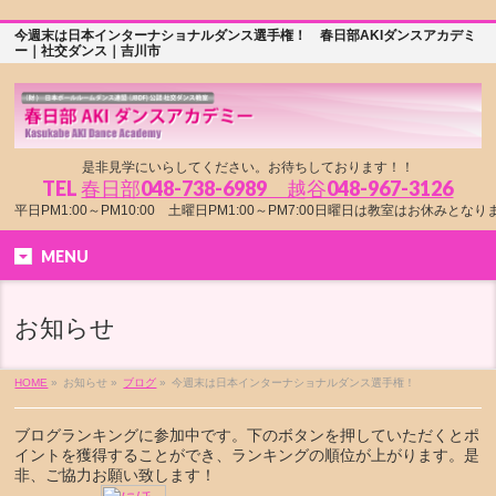
今週末は日本インターナショナルダンス選手権！ 春日部AKIダンスアカデミ
ー｜社交ダンス｜吉川市
是非見学にいらしてください。お待ちしております！！
TEL
春日部048-738-6989 越谷048-967-3126
平日PM1:00～PM10:00 土曜日PM1:00～PM7:00日曜日は教室はお休みとな
MENU
お知らせ
HOME
»
お知らせ »
ブログ
»
今週末は日本インターナショナルダンス選手権！
ブログランキングに参加中です。下のボタンを押していただくとポ
イントを獲得することができ、ランキングの順位が上がります。是
非、ご協力お願い致します！