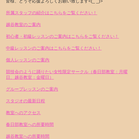
皆様、どうぞ応援よろしくお願い致します<(_ _)>
所属スタッフの紹介はこちらをご覧ください！
越谷教室のご案内
初心者・初級レッスンのご案内はこちらをご覧ください！
中級レッスンのご案内はこちらをご覧ください！
個人レッスンのご案内
競技会のように踊りたい女性限定サークル（春日部教室：月曜
日、越谷教室：金曜日）
グループレッスンのご案内
スタジオの最新日程
教室へのアクセス
春日部教室への所要時間
越谷教室への所要時間