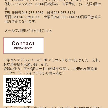
体験レッスン25分 3,600円/税込み ※要予約、お一人様1回の
み
TEL 春日部048-738-6989 越谷048-967-3126
平日PM1:00～PM10:00 土曜日PM1:00～PM7:00日曜日は教室
はお休みとなります。
メールでお問い合わせはこちら
アキダンスアカデミーのLINEアカウントを作成しました。是非、
お友達登録をお願い致します。
登録の仕方：下のQRコードの画像を保存し、LINEの友達追加
→QRコード→ライブラリから読み込む
IDを入力して検索し追加することもできます。IDは@ykp4207nに