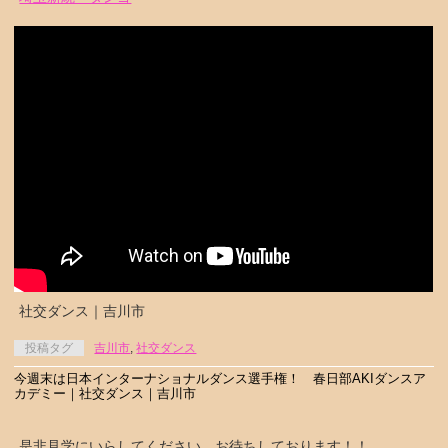
社交ダンス｜吉川市
投稿タグ
吉川市
,
社交ダンス
今週末は日本インターナショナルダンス選手権！ 春日部AKIダンスア
カデミー｜社交ダンス｜吉川市
是非見学にいらしてください。お待ちしております！！