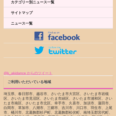
カテゴリー別ニュース一覧
サイトマップ
ニュース一覧
@k_akidance からのツイート
ご利用いただいている地域
埼玉県、春日部市、越谷市、さいたま市大宮区、さいたま市岩槻
区、さいたま市見沼区、さいたま市緑区、さいたま市浦和区、さい
たま市南区、さいたま市北区、幸手市、久喜市、加須市、蓮田市、
白岡市、草加市、八潮市、三郷市、吉川市、川口市、羽生市、上尾
市、桶川市、北葛飾郡杉戸町、北葛飾郡松伏町、南埼玉郡宮代町、