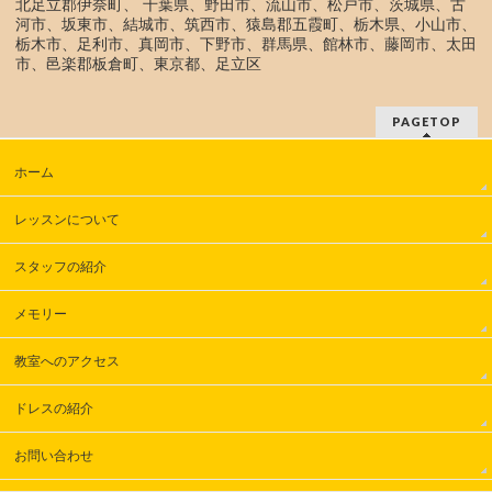
北足立郡伊奈町、 千葉県、野田市、流山市、松戸市、茨城県、古
河市、坂東市、結城市、筑西市、猿島郡五霞町、栃木県、小山市、
栃木市、足利市、真岡市、下野市、群馬県、館林市、藤岡市、太田
市、邑楽郡板倉町、東京都、足立区
PAGETOP
ホーム
レッスンについて
スタッフの紹介
メモリー
教室へのアクセス
ドレスの紹介
お問い合わせ