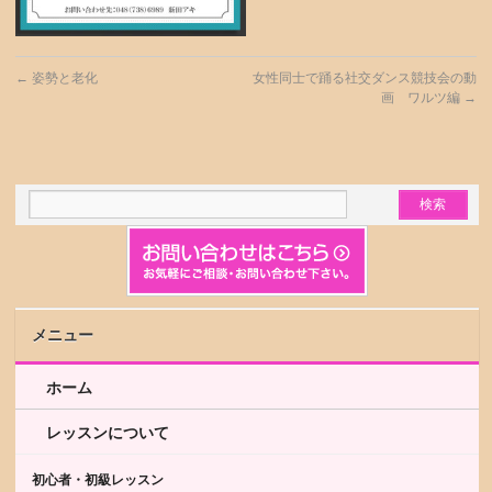
←
姿勢と老化
女性同士で踊る社交ダンス競技会の動
画 ワルツ編
→
メニュー
ホーム
レッスンについて
初心者・初級レッスン