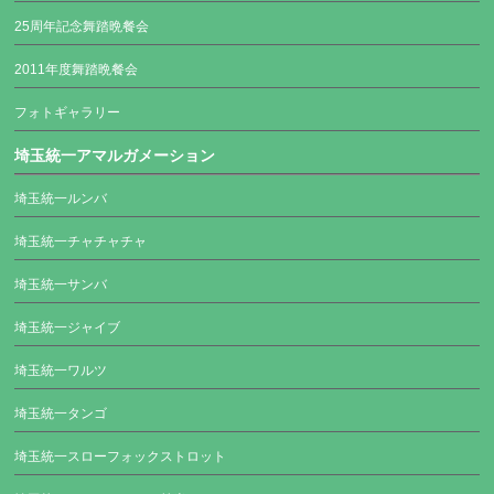
25周年記念舞踏晩餐会
2011年度舞踏晩餐会
フォトギャラリー
埼玉統一アマルガメーション
埼玉統一ルンバ
埼玉統一チャチャチャ
埼玉統一サンバ
埼玉統一ジャイブ
埼玉統一ワルツ
埼玉統一タンゴ
埼玉統一スローフォックストロット