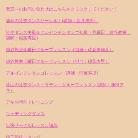
教室へのお問い合わせはこちらをクリックしてください！
浦和の社交ダンスサークル！(講師：新井洸樹）
社交ダンス中級＆アルゼンチンタンゴ初級（月曜日 越谷教室
講師：稲葉寿里）
越谷教室金曜日グループレッスン（担当：佐倉奈雄斗）
越谷教室土曜日グループレッスン（担当：稲葉寿里）
アルゼンチンタンゴレッスン（講師：稲葉寿里）
流山の社交ダンス・ラテン・グループレッスン(講師：新田ア
キ）
アキの特別トレーニング
ウェディングダンス
出張サークルレッスン講師
埼玉新統一タンゴ