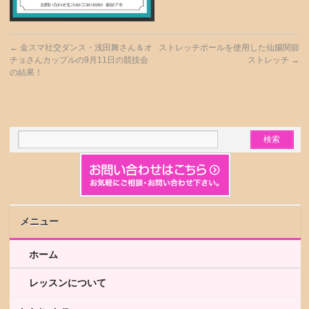
←
金スマ社交ダンス・浅田舞さん＆オ
ストレッチポールを使用した仙腸関節
チョさんカップルの9月11日の競技会
ストレッチ
→
の結果！
メニュー
ホーム
レッスンについて