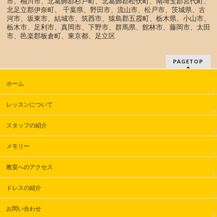
市、桶川市、北葛飾郡杉戸町、北葛飾郡松伏町、南埼玉郡宮代町、
北足立郡伊奈町、 千葉県、野田市、流山市、松戸市、茨城県、古
河市、坂東市、結城市、筑西市、猿島郡五霞町、栃木県、小山市、
栃木市、足利市、真岡市、下野市、群馬県、館林市、藤岡市、太田
市、邑楽郡板倉町、東京都、足立区
PAGETOP
ホーム
レッスンについて
スタッフの紹介
メモリー
教室へのアクセス
ドレスの紹介
お問い合わせ