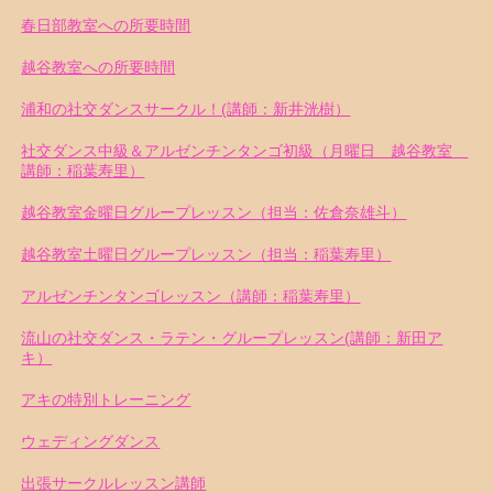
春日部教室への所要時間
越谷教室への所要時間
浦和の社交ダンスサークル！(講師：新井洸樹）
社交ダンス中級＆アルゼンチンタンゴ初級（月曜日 越谷教室
講師：稲葉寿里）
越谷教室金曜日グループレッスン（担当：佐倉奈雄斗）
越谷教室土曜日グループレッスン（担当：稲葉寿里）
アルゼンチンタンゴレッスン（講師：稲葉寿里）
流山の社交ダンス・ラテン・グループレッスン(講師：新田ア
キ）
アキの特別トレーニング
ウェディングダンス
出張サークルレッスン講師