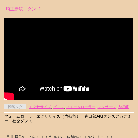
埼玉新統一タンゴ
投稿タグ
エクササイズ
,
ダンス
,
フォームローラー
,
マッサージ
,
内転筋
フォームローラーエクササイズ（内転筋） 春日部AKIダンスアカデミ
ー｜社交ダンス
是非見学にいらしてください。お待ちしております！！