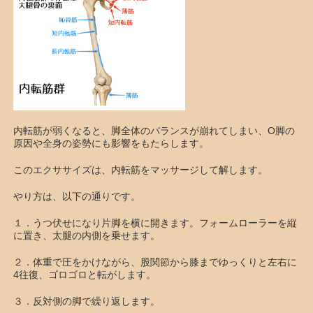
内転筋が弱くなると、脚全体のバランスが崩れてしまい、O脚の
原因や全身の姿勢にも影響をもたらします。
このエクササイズは、内転筋をマッサージして解します。
やり方は、以下の通りです。
１．うつ伏せになり片脚を横に開きます。フォームローラーを縦
に置き、太腿の内側を乗せます。
２．体重で圧をかけながら、股関節から膝までゆっくりと左右に
4往復、ゴロゴロと転がします。
３．反対側の脚で繰り返します。