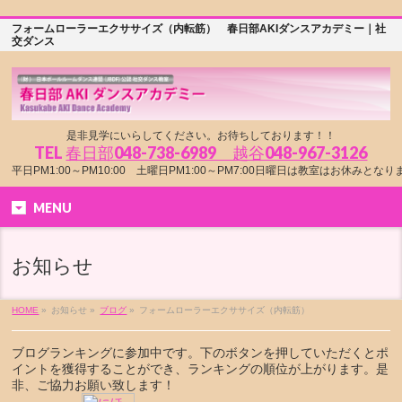
フォームローラーエクササイズ（内転筋） 春日部AKIダンスアカデミー｜社
交ダンス
是非見学にいらしてください。お待ちしております！！
TEL
春日部048-738-6989 越谷048-967-3126
平日PM1:00～PM10:00 土曜日PM1:00～PM7:00日曜日は教室はお休みとな
MENU
お知らせ
HOME
»
お知らせ »
ブログ
»
フォームローラーエクササイズ（内転筋）
ブログランキングに参加中です。下のボタンを押していただくとポ
イントを獲得することができ、ランキングの順位が上がります。是
非、ご協力お願い致します！