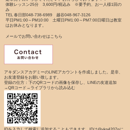
体験レッスン25分 3,600円/税込み ※要予約、お一人様1回の
み
TEL 春日部048-738-6989 越谷048-967-3126
平日PM1:00～PM10:00 土曜日PM1:00～PM7:00日曜日は教室
はお休みとなります。
メールでお問い合わせはこちら
アキダンスアカデミーのLINEアカウントを作成しました。是非、
お友達登録をお願い致します。
登録の仕方：下のQRコードの画像を保存し、LINEの友達追加
→QRコード→ライブラリから読み込む
IDを入力して検索し追加することもできます。IDは@ykp4207nに