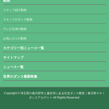
動画
スタッフ紹介動画
スタッフのダンス動画
テレビ出演の動画
お気に入りの動画
カテゴリー別ニュース一覧
サイトマップ
ニュース一覧
世界のダンス最新映像
Copyright ©
埼玉県の春日部市と越谷市にある社交ダンス教室｜春日部ＡＫＩ
ダンスアカデミー
All Rights Reserved.