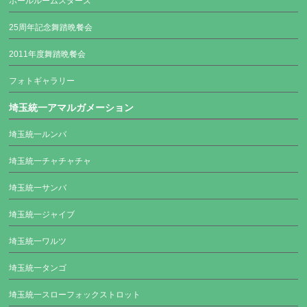
ボールルームスターズ
25周年記念舞踏晩餐会
2011年度舞踏晩餐会
フォトギャラリー
埼玉統一アマルガメーション
埼玉統一ルンバ
埼玉統一チャチャチャ
埼玉統一サンバ
埼玉統一ジャイブ
埼玉統一ワルツ
埼玉統一タンゴ
埼玉統一スローフォックストロット