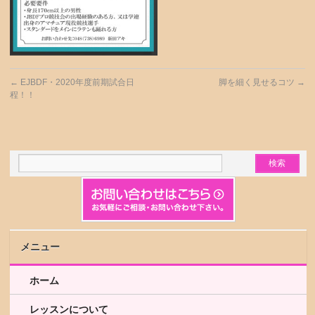
←
EJBDF・2020年度前期試合日
脚を細く見せるコツ
→
程！！
メニュー
ホーム
レッスンについて