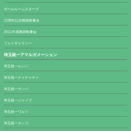
ボールルームスターズ
25周年記念舞踏晩餐会
2011年度舞踏晩餐会
フォトギャラリー
埼玉統一アマルガメーション
埼玉統一ルンバ
埼玉統一チャチャチャ
埼玉統一サンバ
埼玉統一ジャイブ
埼玉統一ワルツ
埼玉統一タンゴ