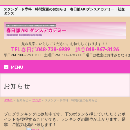
スタンダード専科 時間変更のお知らせ 春日部AKIダンスアカデミー｜社交
ダンス
是非見学にいらしてください。お待ちしております！！
TEL
春日部048-738-6989 越谷048-967-3126
平日PM1:00～PM10:00 土曜日PM1:00～PM7:00日曜日は教室はお休みとな
MENU
お知らせ
HOME
»
お知らせ »
ブログ
»
スタンダード専科 時間変更のお知らせ
ブログランキングに参加中です。下のボタンを押していただくとポ
イントを獲得することができ、ランキングの順位が上がります。是
非、ご協力お願い致します！