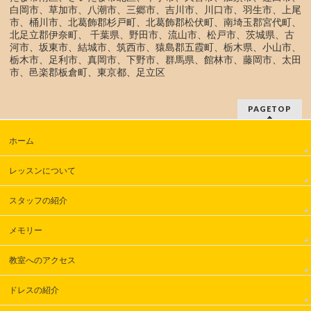
白岡市、草加市、八潮市、三郷市、吉川市、川口市、羽生市、上尾
市、桶川市、北葛飾郡杉戸町、北葛飾郡松伏町、南埼玉郡宮代町、
北足立郡伊奈町、 千葉県、野田市、流山市、松戸市、茨城県、古
河市、坂東市、結城市、筑西市、猿島郡五霞町、栃木県、小山市、
栃木市、足利市、真岡市、下野市、群馬県、館林市、藤岡市、太田
市、邑楽郡板倉町、東京都、足立区
PAGETOP
ホーム
レッスンについて
スタッフの紹介
メモリー
教室へのアクセス
ドレスの紹介