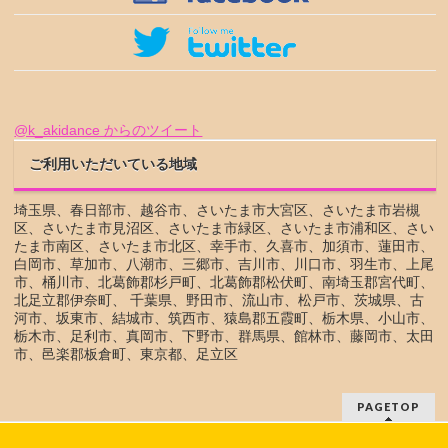
@k_akidance からのツイート
ご利用いただいている地域
埼玉県、春日部市、越谷市、さいたま市大宮区、さいたま市岩槻
区、さいたま市見沼区、さいたま市緑区、さいたま市浦和区、さい
たま市南区、さいたま市北区、幸手市、久喜市、加須市、蓮田市、
白岡市、草加市、八潮市、三郷市、吉川市、川口市、羽生市、上尾
市、桶川市、北葛飾郡杉戸町、北葛飾郡松伏町、南埼玉郡宮代町、
北足立郡伊奈町、 千葉県、野田市、流山市、松戸市、茨城県、古
河市、坂東市、結城市、筑西市、猿島郡五霞町、栃木県、小山市、
栃木市、足利市、真岡市、下野市、群馬県、館林市、藤岡市、太田
市、邑楽郡板倉町、東京都、足立区
PAGETOP