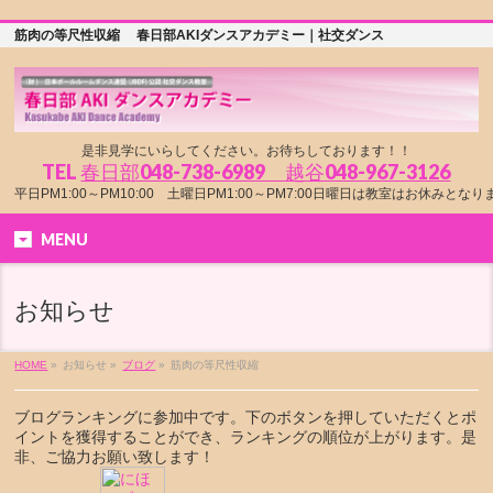
筋肉の等尺性収縮 春日部AKIダンスアカデミー｜社交ダンス
是非見学にいらしてください。お待ちしております！！
TEL
春日部048-738-6989 越谷048-967-3126
平日PM1:00～PM10:00 土曜日PM1:00～PM7:00日曜日は教室はお休みとな
MENU
お知らせ
HOME
»
お知らせ »
ブログ
»
筋肉の等尺性収縮
ブログランキングに参加中です。下のボタンを押していただくとポ
イントを獲得することができ、ランキングの順位が上がります。是
非、ご協力お願い致します！