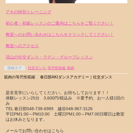
アキの特別トレーニング
初心者・初級レッスンのご案内はこちらをご覧ください！
教室へのお問い合わせはこちらをクリックしてください！
教室へのアクセス
流山の社交ダンス・ラテン・グループレッスン
投稿タグ
社交ダンス
,
等尺性収縮
,
筋肉
筋肉の等尺性収縮 春日部AKIダンスアカデミー｜社交ダンス
是非見学にいらしてください。お待ちしております！！
体験レッスン25分 3,600円/税込み ※要予約、お一人様1回の
み
TEL 春日部048-738-6989 越谷048-967-3126
平日PM1:00～PM10:00 土曜日PM1:00～PM7:00日曜日は教室
はお休みとなります。
メールでお問い合わせはこちら