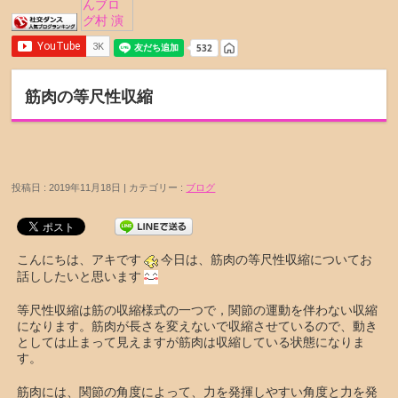
筋肉の等尺性収縮
投稿日 : 2019年11月18日 | カテゴリー :
ブログ
こんにちは、アキです
今日は、筋肉の等尺性収縮についてお
話ししたいと思います
等尺性収縮は筋の収縮様式の一つで，関節の運動を伴わない収縮
になります。筋肉が長さを変えないで収縮させているので、動き
としては止まって見えますが筋肉は収縮している状態になりま
す。
筋肉には、関節の角度によって、力を発揮しやすい角度と力を発