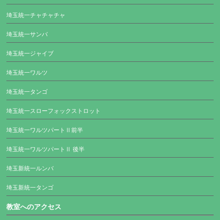
埼玉統一チャチャチャ
埼玉統一サンバ
埼玉統一ジャイブ
埼玉統一ワルツ
埼玉統一タンゴ
埼玉統一スローフォックストロット
埼玉統一ワルツパートⅡ前半
埼玉統一ワルツパートⅡ 後半
埼玉新統一ルンバ
埼玉新統一タンゴ
教室へのアクセス