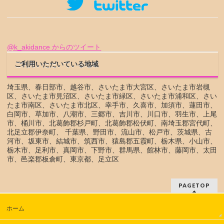
@k_akidance からのツイート
ご利用いただいている地域
埼玉県、春日部市、越谷市、さいたま市大宮区、さいたま市岩槻
区、さいたま市見沼区、さいたま市緑区、さいたま市浦和区、さい
たま市南区、さいたま市北区、幸手市、久喜市、加須市、蓮田市、
白岡市、草加市、八潮市、三郷市、吉川市、川口市、羽生市、上尾
市、桶川市、北葛飾郡杉戸町、北葛飾郡松伏町、南埼玉郡宮代町、
北足立郡伊奈町、 千葉県、野田市、流山市、松戸市、茨城県、古
河市、坂東市、結城市、筑西市、猿島郡五霞町、栃木県、小山市、
栃木市、足利市、真岡市、下野市、群馬県、館林市、藤岡市、太田
市、邑楽郡板倉町、東京都、足立区
PAGETOP
ホーム