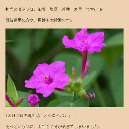
担当スタッフは、加藤 塩野 新井 寿里 です(^^)/
競技選手の方や、男性も大歓迎です♪
↑８月２日の誕生花「オシロイバナ」！
あっという間に、１年も半分が過ぎてしまいました。