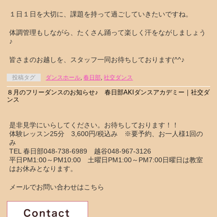
１日１日を大切に、課題を持って過ごしていきたいですね。
体調管理もしながら、たくさん踊って楽しく汗をながしましょう
♪
皆さまのお越しを、スタッフ一同お待ちしております(^^♪
投稿タグ
ダンスホール
,
春日部
,
社交ダンス
８月のフリーダンスのお知らせ♪ 春日部AKIダンスアカデミー｜社交ダ
ンス
是非見学にいらしてください。お待ちしております！！
体験レッスン25分 3,600円/税込み ※要予約、お一人様1回の
み
TEL 春日部048-738-6989 越谷048-967-3126
平日PM1:00～PM10:00 土曜日PM1:00～PM7:00日曜日は教室
はお休みとなります。
メールでお問い合わせはこちら