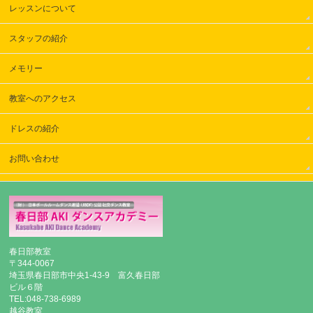
レッスンについて
スタッフの紹介
メモリー
教室へのアクセス
ドレスの紹介
お問い合わせ
春日部教室
〒344-0067
埼玉県春日部市中央1-43-9 富久春日部
ビル６階
TEL:048-738-6989
越谷教室