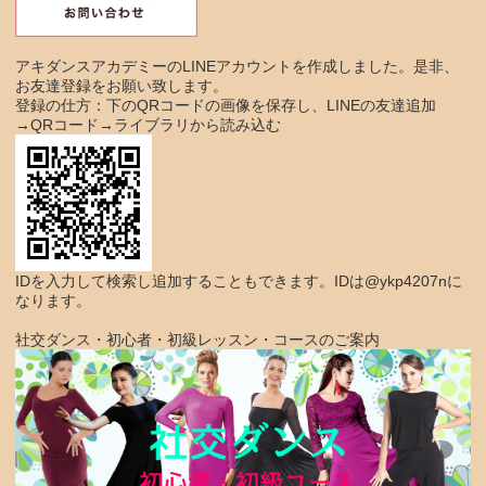
アキダンスアカデミーのLINEアカウントを作成しました。是非、
お友達登録をお願い致します。
登録の仕方：下のQRコードの画像を保存し、LINEの友達追加
→QRコード→ライブラリから読み込む
IDを入力して検索し追加することもできます。IDは@ykp4207nに
なります。
社交ダンス・初心者・初級レッスン・コースのご案内