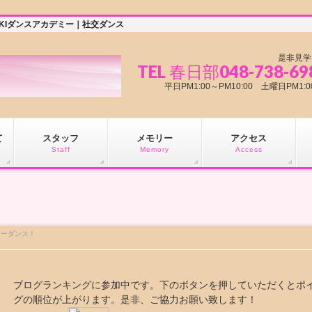
KIダンスアカデミー｜社交ダンス
是非見学
TEL 春日部048-738-69
平日PM1:00～PM10:00 土曜日PM
て
スタッフ
メモリー
アクセス
Staff
Memory
Access
リーダンス！
ブログランキングに参加中です。下のボタンを押していただくとポ
グの順位が上がります。是非、ご協力お願い致します！