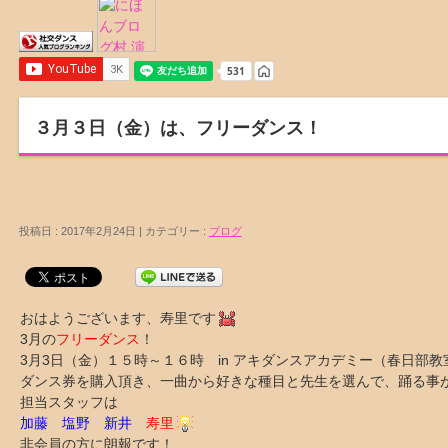
３月３日（金）は、フリーダンス！
投稿日 : 2017年2月24日 | カテゴリー :
ブログ
おはようございます、寿里です
3月の
フリーダンス
！
3月3日（金）１５時～１６時 in アキダンスアカデミー（春日部教
ダンス券を購入頂き、一曲から好きな種目と先生を選んで、踊る事
担当スタッフは
加藤 塩野 新井
寿里
非会員の方に朗報です！