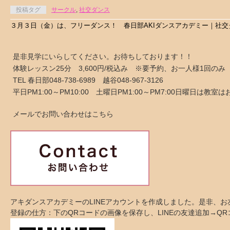
投稿タグ
サークル
,
社交ダンス
３月３日（金）は、フリーダンス！ 春日部AKIダンスアカデミー｜社交
是非見学にいらしてください。お待ちしております！！
体験レッスン25分 3,600円/税込み ※要予約、お一人様1回のみ
TEL 春日部048-738-6989 越谷048-967-3126
平日PM1:00～PM10:00 土曜日PM1:00～PM7:00日曜日は教
メールでお問い合わせはこちら
アキダンスアカデミーのLINEアカウントを作成しました。是非、
登録の仕方：下のQRコードの画像を保存し、LINEの友達追加→Q