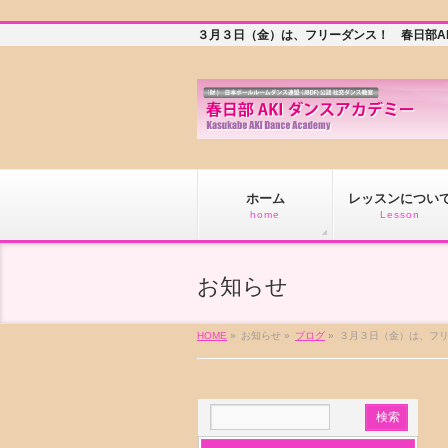
３月３日（金）は、フリーダンス！ 春日部A
ホーム
レッスンについ
home
Lesson
お知らせ
HOME
»
お知らせ »
ブログ
»
３月３日（金）は、フ