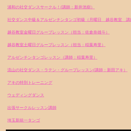
浦和の社交ダンスサークル！(講師：新井洸樹）
社交ダンス中級＆アルゼンチンタンゴ初級（月曜日 越谷教室 講
越谷教室金曜日グループレッスン（担当：佐倉奈雄斗）
越谷教室土曜日グループレッスン（担当：稲葉寿里）
アルゼンチンタンゴレッスン（講師：稲葉寿里）
流山の社交ダンス・ラテン・グループレッスン(講師：新田アキ）
アキの特別トレーニング
ウェディングダンス
出張サークルレッスン講師
埼玉新統一タンゴ