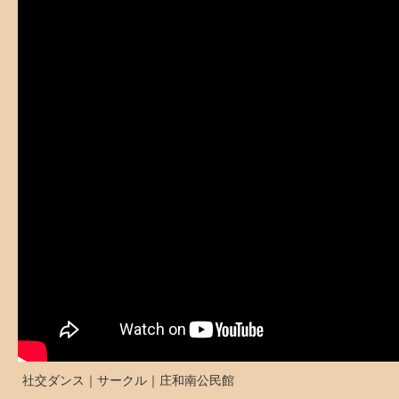
社交ダンス｜サークル｜庄和南公民館