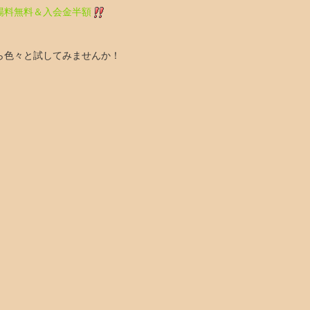
場料無料
＆入会金半額
ら色々と試してみませんか！