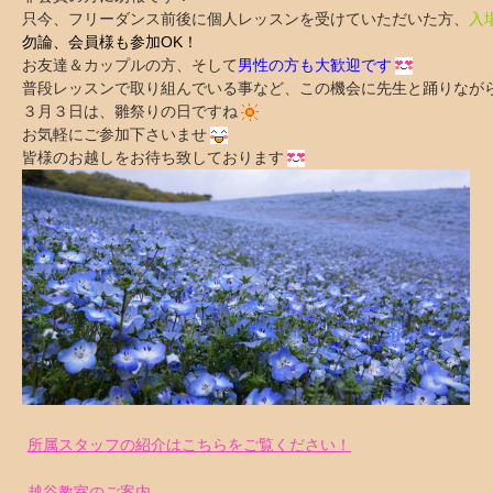
只今、フリーダンス前後に個人レッスンを受けていただいた方、
入
勿論、会員様も参加OK！
お友達＆カップルの方、そして
男性の方
も大歓迎です
普段レッスンで取り組んでいる事など、この機会に先生と踊りなが
３月３日は、雛祭りの日ですね
お気軽にご参加下さいませ
皆様のお越しをお待ち致しております
所属スタッフの紹介はこちらをご覧ください！
越谷教室のご案内