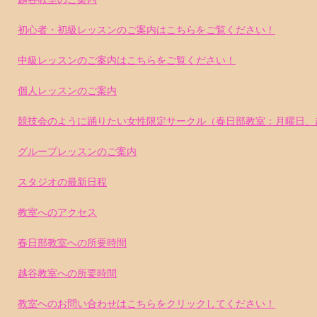
初心者・初級レッスンのご案内はこちらをご覧ください！
中級レッスンのご案内はこちらをご覧ください！
個人レッスンのご案内
競技会のように踊りたい女性限定サークル（春日部教室：月曜日、
グループレッスンのご案内
スタジオの最新日程
教室へのアクセス
春日部教室への所要時間
越谷教室への所要時間
教室へのお問い合わせはこちらをクリックしてください！