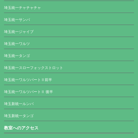
埼玉統一チャチャチャ
埼玉統一サンバ
埼玉統一ジャイブ
埼玉統一ワルツ
埼玉統一タンゴ
埼玉統一スローフォックストロット
埼玉統一ワルツパートⅡ前半
埼玉統一ワルツパートⅡ 後半
埼玉新統一ルンバ
埼玉新統一タンゴ
教室へのアクセス