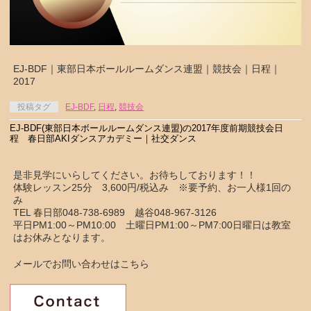
EJ-BDF｜東部日本ボールルームダンス連盟｜競技会｜日程｜
2017
投稿タグ
EJ-BDF
,
日程
,
競技会
EJ-BDF(東部日本ボールルームダンス連盟)の2017年度前期競技会日
程 春日部AKIダンスアカデミー｜社交ダンス
是非見学にいらしてください。お待ちしております！！
体験レッスン25分 3,600円/税込み ※要予約、お一人様1回の
み
TEL 春日部048-738-6989 越谷048-967-3126
平日PM1:00～PM10:00 土曜日PM1:00～PM7:00日曜日は教室
はお休みとなります。
メールでお問い合わせはこちら