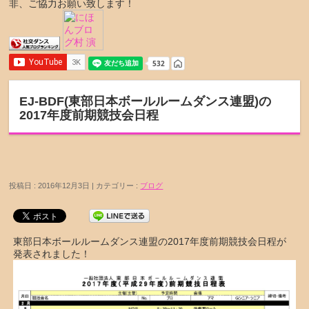
非、ご協力お願い致します！
EJ-BDF(東部日本ボールルームダンス連盟)の
2017年度前期競技会日程
投稿日 : 2016年12月3日 | カテゴリー :
ブログ
東部日本ボールルームダンス連盟の2017年度前期競技会日程が
発表されました！