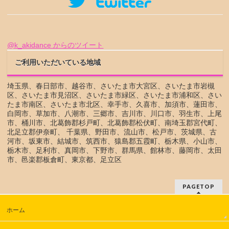
@k_akidance からのツイート
ご利用いただいている地域
埼玉県、春日部市、越谷市、さいたま市大宮区、さいたま市岩槻
区、さいたま市見沼区、さいたま市緑区、さいたま市浦和区、さい
たま市南区、さいたま市北区、幸手市、久喜市、加須市、蓮田市、
白岡市、草加市、八潮市、三郷市、吉川市、川口市、羽生市、上尾
市、桶川市、北葛飾郡杉戸町、北葛飾郡松伏町、南埼玉郡宮代町、
北足立郡伊奈町、 千葉県、野田市、流山市、松戸市、茨城県、古
河市、坂東市、結城市、筑西市、猿島郡五霞町、栃木県、小山市、
栃木市、足利市、真岡市、下野市、群馬県、館林市、藤岡市、太田
市、邑楽郡板倉町、東京都、足立区
PAGETOP
ホーム