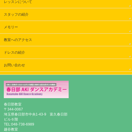
レッスンについて
スタッフの紹介
メモリー
教室へのアクセス
ドレスの紹介
お問い合わせ
春日部教室
〒344-0067
埼玉県春日部市中央1-43-9 富久春日部
ビル６階
TEL:048-738-6989
越谷教室