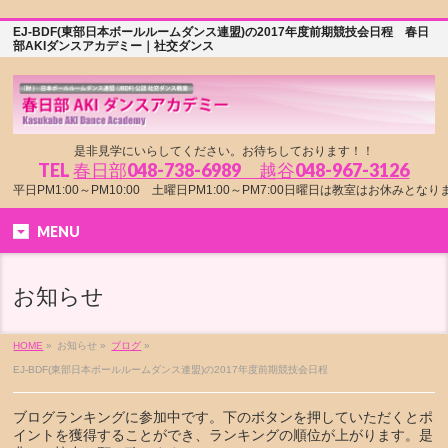
EJ-BDF(東部日本ボールルームダンス連盟)の2017年度前期競技会日程 春日
部AKIダンスアカデミー｜社交ダンス
是非見学にいらしてください。お待ちしております！！
TEL
春日部048-738-6989 越谷048-967-3126
平日PM1:00～PM10:00 土曜日PM1:00～PM7:00日曜日は教室はお休みとな
MENU
お知らせ
HOME
»
お知らせ »
ブログ
»
EJ-BDF(東部日本ボールルームダンス連盟)の2017年度前期競技会日程
ブログランキングに参加中です。下のボタンを押していただくとポ
イントを獲得することができ、ランキングの順位が上がります。是