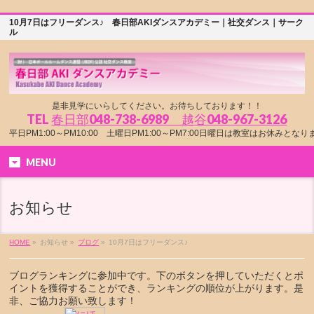
10月7日はフリーダンス♪ 春日部AKIダンスアカデミー｜社交ダンス｜サーク
ル
是非見学にいらしてください。お待ちしております！！
TEL
春日部048-738-6989 越谷048-967-3126
平日PM1:00～PM10:00 土曜日PM1:00～PM7:00日曜日は教室はお休みとな
MENU
お知らせ
HOME
»
お知らせ »
ブログ
»
10月7日はフリーダンス♪
ブログランキングに参加中です。下のボタンを押していただくとポ
イントを獲得することができ、ランキングの順位が上がります。是
非、ご協力お願い致します！