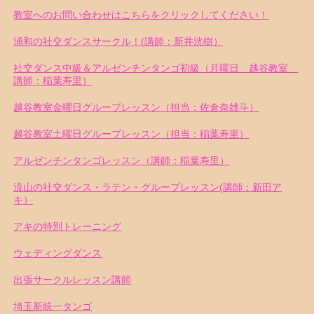
教室へのお問い合わせはこちらをクリックしてください！
浦和の社交ダンスサークル！(講師：新井洸樹）
社交ダンス中級＆アルゼンチンタンゴ初級（月曜日 越谷教室
講師：稲葉寿里）
越谷教室金曜日グループレッスン（担当：佐倉奈雄斗）
越谷教室土曜日グループレッスン（担当：稲葉寿里）
アルゼンチンタンゴレッスン（講師：稲葉寿里）
流山の社交ダンス・ラテン・グループレッスン(講師：新田ア
キ）
アキの特別トレーニング
ウェディングダンス
出張サークルレッスン講師
埼玉新統一タンゴ