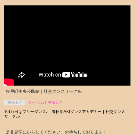
杉戸町中央公民館｜社交ダンスサークル
投稿タグ
サークル
,
社交ダンス
10月7日はフリーダンス♪ 春日部AKIダンスアカデミー｜社交ダンス｜
サークル
是非見学にいらしてください。お待ちしております！！