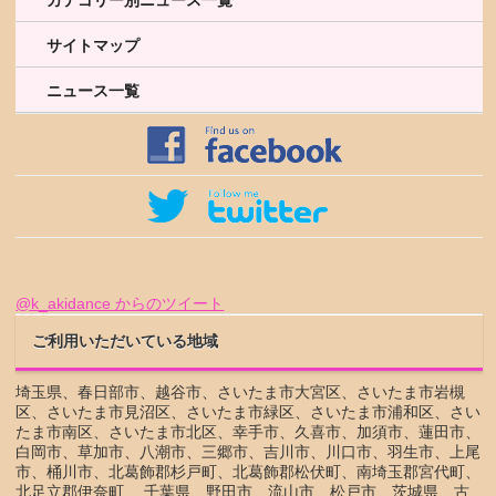
サイトマップ
ニュース一覧
@k_akidance からのツイート
ご利用いただいている地域
埼玉県、春日部市、越谷市、さいたま市大宮区、さいたま市岩槻
区、さいたま市見沼区、さいたま市緑区、さいたま市浦和区、さい
たま市南区、さいたま市北区、幸手市、久喜市、加須市、蓮田市、
白岡市、草加市、八潮市、三郷市、吉川市、川口市、羽生市、上尾
市、桶川市、北葛飾郡杉戸町、北葛飾郡松伏町、南埼玉郡宮代町、
北足立郡伊奈町、 千葉県、野田市、流山市、松戸市、茨城県、古