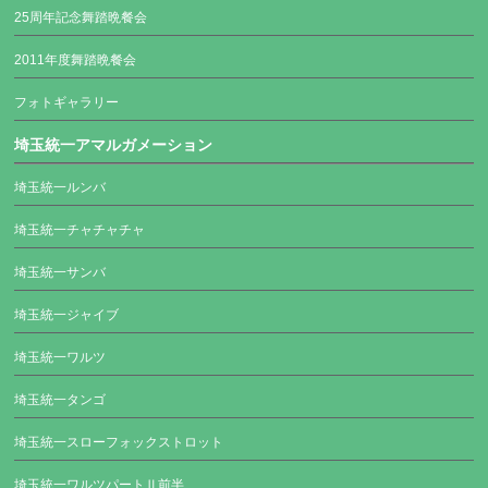
25周年記念舞踏晩餐会
2011年度舞踏晩餐会
フォトギャラリー
埼玉統一アマルガメーション
埼玉統一ルンバ
埼玉統一チャチャチャ
埼玉統一サンバ
埼玉統一ジャイブ
埼玉統一ワルツ
埼玉統一タンゴ
埼玉統一スローフォックストロット
埼玉統一ワルツパートⅡ前半