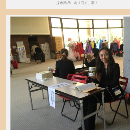
採点回収に走り回る、葵！