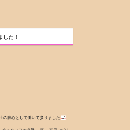
ました！
生の腹心として働いて参りました