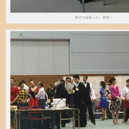
受付で頑張った、寿里！