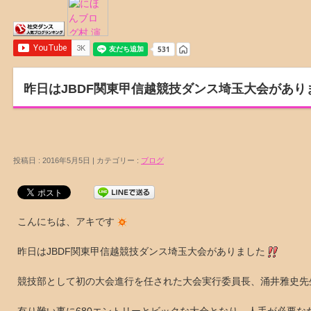
昨日はJBDF関東甲信越競技ダンス埼玉大会があり
投稿日 : 2016年5月5日 | カテゴリー :
ブログ
こんにちは、アキです
昨日はJBDF関東甲信越競技ダンス埼玉大会がありました
競技部として初の大会進行を任された大会実行委員長、涌井雅史先