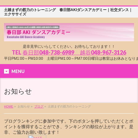
土踏まずの筋力のトレーニング 春日部AKIダンスアカデミー｜社交ダンス｜
エクササイズ
是非見学にいらしてください。お待ちしております！！
TEL
春日部048-738-6989 越谷048-967-3126
平日PM1:00～PM10:00 土曜日PM1:00～PM7:00日曜日は教室はお休みとな
MENU
お知らせ
HOME
»
お知らせ »
ブログ
»
土踏まずの筋力のトレーニング
ブログランキングに参加中です。下のボタンを押していただくとポ
イントを獲得することができ、ランキングの順位が上がります。是
非、ご協力お願い致します！