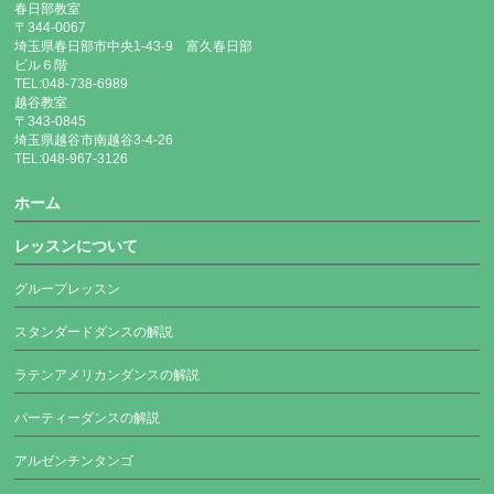
春日部教室
〒344-0067
埼玉県春日部市中央1-43-9 富久春日部
ビル６階
TEL:048-738-6989
越谷教室
〒343-0845
埼玉県越谷市南越谷3-4-26
TEL:048-967-3126
ホーム
レッスンについて
グループレッスン
スタンダードダンスの解説
ラテンアメリカンダンスの解説
パーティーダンスの解説
アルゼンチンタンゴ