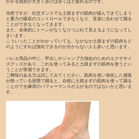
かかる負担が大きく歩けば歩くほど疲れるのです。
当然ですが、社交ダンスでも土踏まずの筋肉が緩んできてしまう
と重力の吸収のコントロールできなくなり、音楽に合わせて踊る
ことができなくなってきます。
また、全体的にトーンがなくなりつぶれて見えるようになってし
まいます。
こういったことがわかっていても、なかなか土踏まずの筋肉をど
のようにすれば強化できるのか分からない人も多いと思います。
バレエ用品の中に、甲出しやジャンプ力強化のためのエクササイ
ズグッズがあり、これを使ってみると土踏まずの筋肉を使うとい
うことが実感できます。
ご興味のある方は試してみてください。筋肉を使い強化した感覚
が残っている状態で踊ると、自然に土踏まずの筋肉を使って踊る
ことができ練習のパフォーマンスが上がるのではないかと思いま
す。