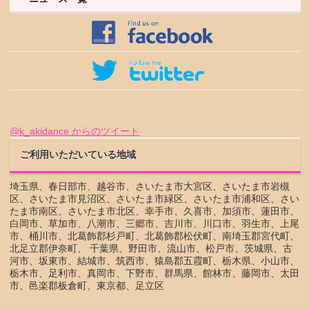
@k_akidance からのツイート
ご利用いただいている地域
埼玉県、春日部市、越谷市、さいたま市大宮区、さいたま市岩槻
区、さいたま市見沼区、さいたま市緑区、さいたま市浦和区、さい
たま市南区、さいたま市北区、幸手市、久喜市、加須市、蓮田市、
白岡市、草加市、八潮市、三郷市、吉川市、川口市、羽生市、上尾
市、桶川市、北葛飾郡杉戸町、北葛飾郡松伏町、南埼玉郡宮代町、
北足立郡伊奈町、 千葉県、野田市、流山市、松戸市、茨城県、古
河市、坂東市、結城市、筑西市、猿島郡五霞町、栃木県、小山市、
栃木市、足利市、真岡市、下野市、群馬県、館林市、藤岡市、太田
市、邑楽郡板倉町、東京都、足立区