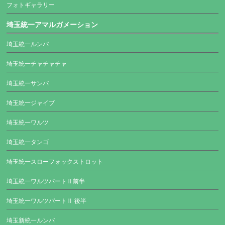
フォトギャラリー
埼玉統一アマルガメーション
埼玉統一ルンバ
埼玉統一チャチャチャ
埼玉統一サンバ
埼玉統一ジャイブ
埼玉統一ワルツ
埼玉統一タンゴ
埼玉統一スローフォックストロット
埼玉統一ワルツパートⅡ前半
埼玉統一ワルツパートⅡ 後半
埼玉新統一ルンバ