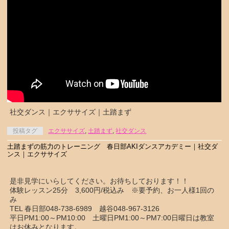
社交ダンス｜エクササイズ｜土踏まず
投稿タグ
エクササイズ
,
土踏まず
,
社交ダンス
土踏まずの筋力のトレーニング 春日部AKIダンスアカデミー｜社交ダ
ンス｜エクササイズ
是非見学にいらしてください。お待ちしております！！
体験レッスン25分 3,600円/税込み ※要予約、お一人様1回の
み
TEL 春日部048-738-6989 越谷048-967-3126
平日PM1:00～PM10:00 土曜日PM1:00～PM7:00日曜日は教室
はお休みとなります。