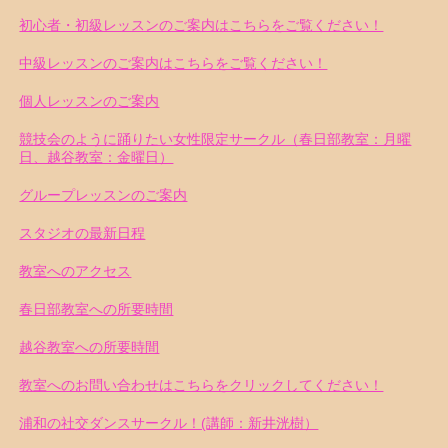
初心者・初級レッスンのご案内はこちらをご覧ください！
中級レッスンのご案内はこちらをご覧ください！
個人レッスンのご案内
競技会のように踊りたい女性限定サークル（春日部教室：月曜
日、越谷教室：金曜日）
グループレッスンのご案内
スタジオの最新日程
教室へのアクセス
春日部教室への所要時間
越谷教室への所要時間
教室へのお問い合わせはこちらをクリックしてください！
浦和の社交ダンスサークル！(講師：新井洸樹）