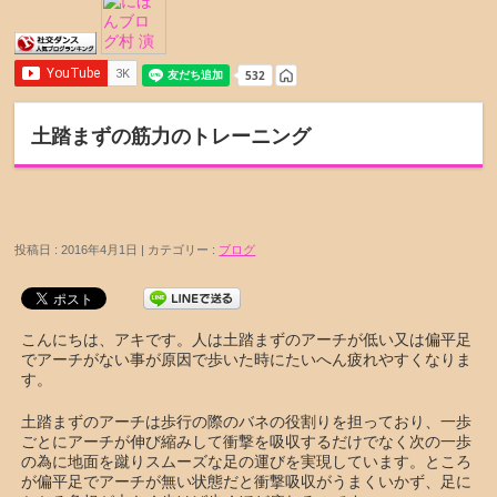
土踏まずの筋力のトレーニング
投稿日 : 2016年4月1日 | カテゴリー :
ブログ
こんにちは、アキです。人は土踏まずのアーチが低い又は偏平足
でアーチがない事が原因で歩いた時にたいへん疲れやすくなりま
す。
土踏まずのアーチは歩行の際のバネの役割りを担っており、一歩
ごとにアーチが伸び縮みして衝撃を吸収するだけでなく次の一歩
の為に地面を蹴りスムーズな足の運びを実現しています。ところ
が偏平足でアーチが無い状態だと衝撃吸収がうまくいかず、足に