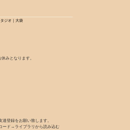
スタジオ｜大袋
室はお休みとなります。
お友達登録をお願い致します。
Rコード→ライブラリから読み込む