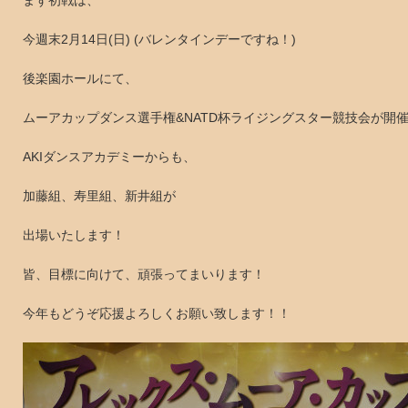
まず初戦は、
今週末2月14日(日) (バレンタインデーですね！)
後楽園ホールにて、
ムーアカップダンス選手権&NATD杯ライジングスター競技会が開
AKIダンスアカデミーからも、
加藤組、寿里組、新井組が
出場いたします！
皆、目標に向けて、頑張ってまいります！
今年もどうぞ応援よろしくお願い致します！！