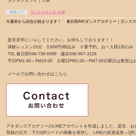
ダンススタジオ｜大袋
投稿タグ
ダンススタジオ
,
大袋
今週末から試合が始まります！ 春日部AKIダンスアカデミー｜ダンス
是非見学にいらしてください。お待ちしております！！
体験レッスン25分 3,600円/税込み ※要予約、お一人様1回のみ
TEL 春日部048-738-6989 越谷048-967-3126
平日PM1:00～PM10:00 土曜日PM1:00～PM7:00日曜日は教
メールでお問い合わせはこちら
アキダンスアカデミーのLINEアカウントを作成しました。是非、
登録の仕方：下のQRコードの画像を保存し、LINEの友達追加→Q