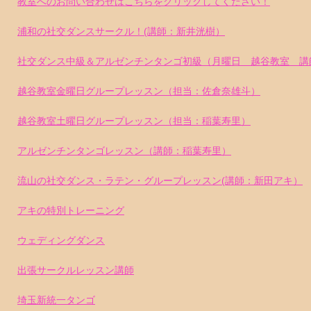
教室へのお問い合わせはこちらをクリックしてください！
浦和の社交ダンスサークル！(講師：新井洸樹）
社交ダンス中級＆アルゼンチンタンゴ初級（月曜日 越谷教室 講
越谷教室金曜日グループレッスン（担当：佐倉奈雄斗）
越谷教室土曜日グループレッスン（担当：稲葉寿里）
アルゼンチンタンゴレッスン（講師：稲葉寿里）
流山の社交ダンス・ラテン・グループレッスン(講師：新田アキ）
アキの特別トレーニング
ウェディングダンス
出張サークルレッスン講師
埼玉新統一タンゴ