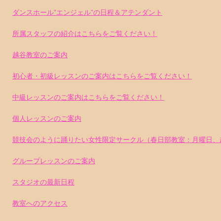
ダンスホール”エンジェル”の日程＆アテンダント
所属スタッフの紹介はこちらをご覧ください！
越谷教室のご案内
初心者・初級レッスンのご案内はこちらをご覧ください！
中級レッスンのご案内はこちらをご覧ください！
個人レッスンのご案内
競技会のように踊りたい女性限定サークル（春日部教室：月曜日、
グループレッスンのご案内
スタジオの最新日程
教室へのアクセス