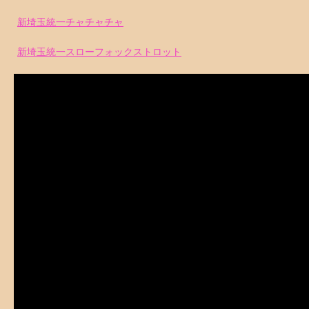
新埼玉統一チャチャチャ
新埼玉統一スローフォックストロット