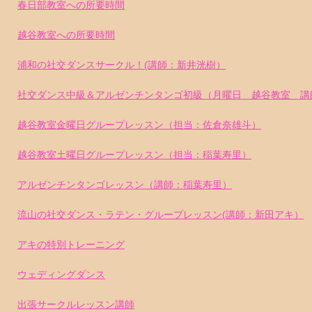
春日部教室への所要時間
越谷教室への所要時間
浦和の社交ダンスサークル！(講師：新井洸樹）
社交ダンス中級＆アルゼンチンタンゴ初級（月曜日 越谷教室 講
越谷教室金曜日グループレッスン（担当：佐倉奈雄斗）
越谷教室土曜日グループレッスン（担当：稲葉寿里）
アルゼンチンタンゴレッスン（講師：稲葉寿里）
流山の社交ダンス・ラテン・グループレッスン(講師：新田アキ）
アキの特別トレーニング
ウェディングダンス
出張サークルレッスン講師