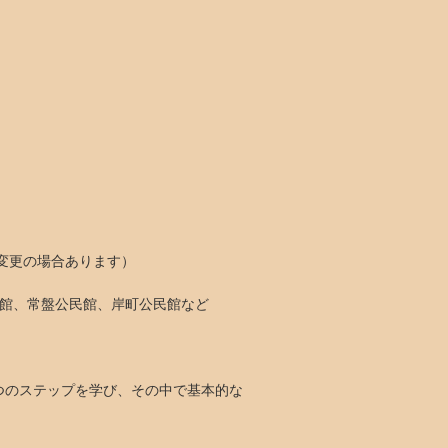
り変更の場合あります）
民館、常盤公民館、岸町公民館など
つのステップを学び、その中で基本的な