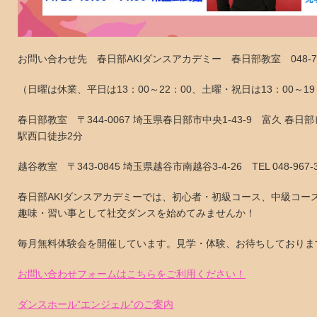
お問い合わせ先 春日部AKIダンスアカデミー 春日部教室 048-73
（日曜は休業、平日は13：00～22：00、土曜・祝日は13：00～1
春日部教室 〒344-0067 埼玉県春日部市中央1-43-9 富久 春日部ビル
駅西口徒歩2分
越谷教室 〒343-0845 埼玉県越谷市南越谷3-4-26 TEL 048-96
春日部AKIダンスアカデミーでは、初心者・初級コース、中級コー
趣味・習い事として社交ダンスを始めてみませんか！
毎月無料体験会を開催しています。見学・体験、お待ちしておりま
お問い合わせフォームはこちらをご利用ください！
ダンスホール”エンジェル”のご案内