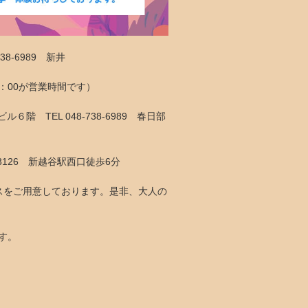
8-6989 新井
9：00が営業時間です）
６階 TEL 048-738-6989 春日部
7-3126 新越谷駅西口徒歩6分
スをご用意しております。是非、大人の
す。