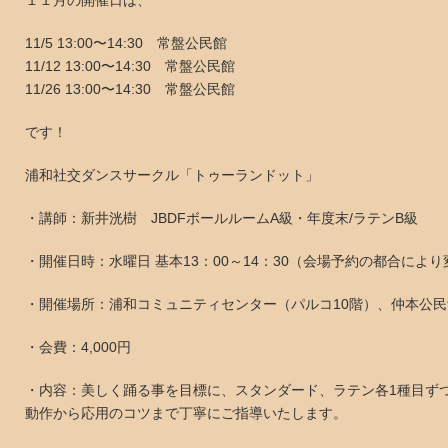
１１月の開催日は、
11/5 13:00〜14:30 常盤公民館
11/12 13:00〜14:30 常盤公民館
11/26 13:00〜14:30 常盤公民館
です！
浦和社交ダンスサークル「トゥーランドット」
・講師：新井洸樹 JBDFボールルームA級・年度末/ラテンB級
・開催日時：水曜日 基本13：00～14：30（会場予約の都合によ
・開催場所：浦和コミュニティセンター（パルコ10階）、仲本公
・会費：4,000円
・内容：美しく踊る事を目標に、スタンダード、ラテン各1種目ず
動作から応用のコツまで丁寧にご指導いたします。