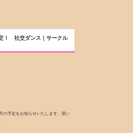
予定！ 社交ダンス｜サークル
月の予定をお知らせいたします。習い
。