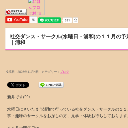
社交ダンス・サークル(水曜日・浦和)の１１月の
｜浦和
投稿日 : 2025年11月4日 | カテゴリー :
ブログ
新井です(^^♪
水曜日にさいたま市浦和で行っている社交ダンス・サークルの１１
事・趣味のサークルをお探しの方、見学・体験お待ちしております