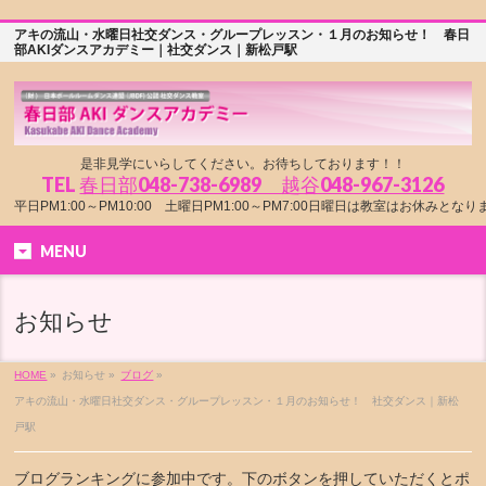
アキの流山・水曜日社交ダンス・グループレッスン・１月のお知らせ！ 春日
部AKIダンスアカデミー｜社交ダンス｜新松戸駅
是非見学にいらしてください。お待ちしております！！
TEL
春日部048-738-6989 越谷048-967-3126
平日PM1:00～PM10:00 土曜日PM1:00～PM7:00日曜日は教室はお休みとな
MENU
お知らせ
HOME
»
お知らせ »
ブログ
»
アキの流山・水曜日社交ダンス・グループレッスン・１月のお知らせ！ 社交ダンス｜新松
戸駅
ブログランキングに参加中です。下のボタンを押していただくとポ