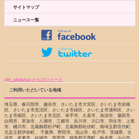
サイトマップ
ニュース一覧
@k_akidance からのツイート
ご利用いただいている地域
埼玉県、春日部市、越谷市、さいたま市大宮区、さいたま市岩槻
区、さいたま市見沼区、さいたま市緑区、さいたま市浦和区、さい
たま市南区、さいたま市北区、幸手市、久喜市、加須市、蓮田市、
白岡市、草加市、八潮市、三郷市、吉川市、川口市、羽生市、上尾
市、桶川市、北葛飾郡杉戸町、北葛飾郡松伏町、南埼玉郡宮代町、
北足立郡伊奈町、 千葉県、野田市、流山市、松戸市、茨城県、古
河市、坂東市、結城市、筑西市、猿島郡五霞町、栃木県、小山市、