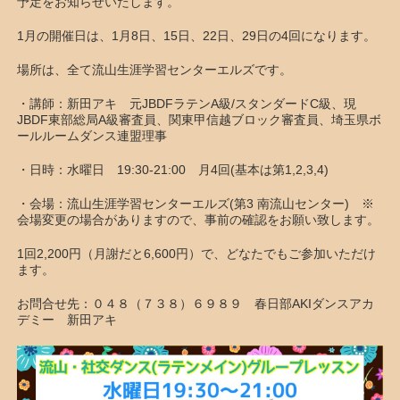
予定をお知らせいたします。
1月の開催日は、1月8日、15日、22日、29日の4回になります。
場所は、全て流山生涯学習センターエルズです。
・講師：新田アキ 元JBDFラテンA級/スタンダードC級、現
JBDF東部総局A級審査員、関東甲信越ブロック審査員、埼玉県ボ
ールルームダンス連盟理事
・日時：水曜日 19:30-21:00 月4回(基本は第1,2,3,4)
・会場：流山生涯学習センターエルズ(第3 南流山センター) ※
会場変更の場合がありますので、事前の確認をお願い致します。
1回2,200円（月謝だと6,600円）で、どなたでもご参加いただけ
ます。
お問合せ先：０４８（７３８）６９８９ 春日部AKIダンスアカ
デミー 新田アキ