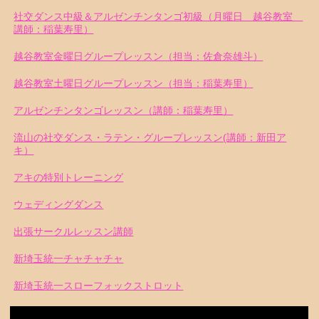
社交ダンス中級＆アルゼンチンタンゴ初級（月曜日 越谷教室
講師：稲葉寿里）
越谷教室金曜日グループレッスン（担当：佐倉奈雄斗）
越谷教室土曜日グループレッスン（担当：稲葉寿里）
アルゼンチンタンゴレッスン（講師：稲葉寿里）
流山の社交ダンス・ラテン・グループレッスン(講師：新田ア
キ）
アキの特別トレーニング
ウェディングダンス
出張サークルレッスン講師
新埼玉統一チャチャチャ
新埼玉統一スローフォックストロット