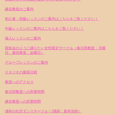
越谷教室のご案内
初心者・初級レッスンのご案内はこちらをご覧ください！
中級レッスンのご案内はこちらをご覧ください！
個人レッスンのご案内
競技会のように踊りたい女性限定サークル（春日部教室：月曜
日、越谷教室：金曜日）
グループレッスンのご案内
スタジオの最新日程
教室へのアクセス
春日部教室への所要時間
越谷教室への所要時間
浦和の社交ダンスサークル！(講師：新井洸樹）