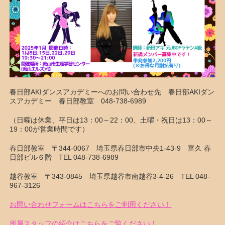
春日部AKIダンスアカデミーへのお問い合わせ先 春日部AKIダン
スアカデミー 春日部教室 048-738-6989
（日曜は休業、平日は13：00～22：00、土曜・祝日は13：00～
19：00が営業時間です）
春日部教室 〒344-0067 埼玉県春日部市中央1-43-9 富久 春
日部ビル６階 TEL 048-738-6989
越谷教室 〒343-0845 埼玉県越谷市南越谷3-4-26 TEL 048-
967-3126
お問い合わせフォームはこちらをご利用ください！
所属スタッフの紹介はこちらをご覧ください！