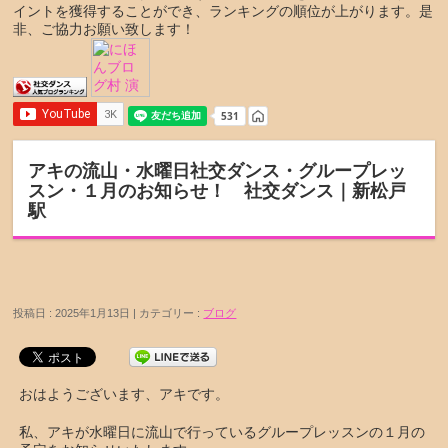
イントを獲得することができ、ランキングの順位が上がります。是
非、ご協力お願い致します！
アキの流山・水曜日社交ダンス・グループレッ
スン・１月のお知らせ！ 社交ダンス｜新松戸
駅
投稿日 : 2025年1月13日 | カテゴリー :
ブログ
おはようございます、アキです。
私、アキが水曜日に流山で行っているグループレッスンの１月の