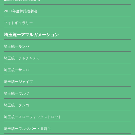
2011年度舞踏晩餐会
フォトギャラリー
埼玉統一アマルガメーション
埼玉統一ルンバ
埼玉統一チャチャチャ
埼玉統一サンバ
埼玉統一ジャイブ
埼玉統一ワルツ
埼玉統一タンゴ
埼玉統一スローフォックストロット
埼玉統一ワルツパートⅡ前半