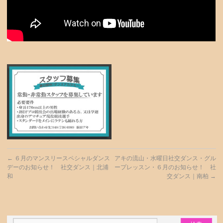
←
６月のマンスリースペシャルダンス
アキの流山・水曜日社交ダンス・グル
デーのお知らせ！ 社交ダンス｜北浦
ープレッスン・６月のお知らせ！ 社
和
交ダンス｜南柏
→