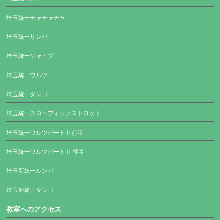
埼玉統一チャチャチャ
埼玉統一サンバ
埼玉統一ジャイブ
埼玉統一ワルツ
埼玉統一タンゴ
埼玉統一スローフォックストロット
埼玉統一ワルツパートⅡ前半
埼玉統一ワルツパートⅡ 後半
埼玉新統一ルンバ
埼玉新統一タンゴ
教室へのアクセス