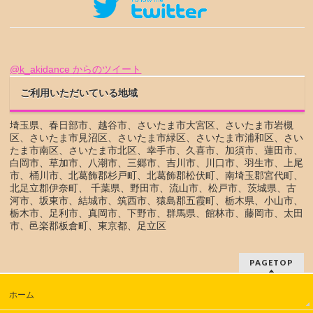
@k_akidance からのツイート
ご利用いただいている地域
埼玉県、春日部市、越谷市、さいたま市大宮区、さいたま市岩槻
区、さいたま市見沼区、さいたま市緑区、さいたま市浦和区、さい
たま市南区、さいたま市北区、幸手市、久喜市、加須市、蓮田市、
白岡市、草加市、八潮市、三郷市、吉川市、川口市、羽生市、上尾
市、桶川市、北葛飾郡杉戸町、北葛飾郡松伏町、南埼玉郡宮代町、
北足立郡伊奈町、 千葉県、野田市、流山市、松戸市、茨城県、古
河市、坂東市、結城市、筑西市、猿島郡五霞町、栃木県、小山市、
栃木市、足利市、真岡市、下野市、群馬県、館林市、藤岡市、太田
市、邑楽郡板倉町、東京都、足立区
PAGETOP
ホーム