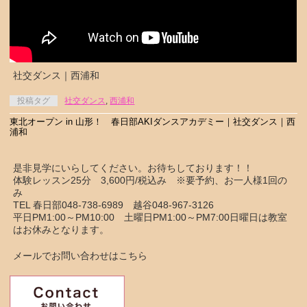
社交ダンス｜西浦和
投稿タグ
社交ダンス
,
西浦和
東北オープン in 山形！ 春日部AKIダンスアカデミー｜社交ダンス｜西
浦和
是非見学にいらしてください。お待ちしております！！
体験レッスン25分 3,600円/税込み ※要予約、お一人様1回の
み
TEL 春日部048-738-6989 越谷048-967-3126
平日PM1:00～PM10:00 土曜日PM1:00～PM7:00日曜日は教室
はお休みとなります。
メールでお問い合わせはこちら