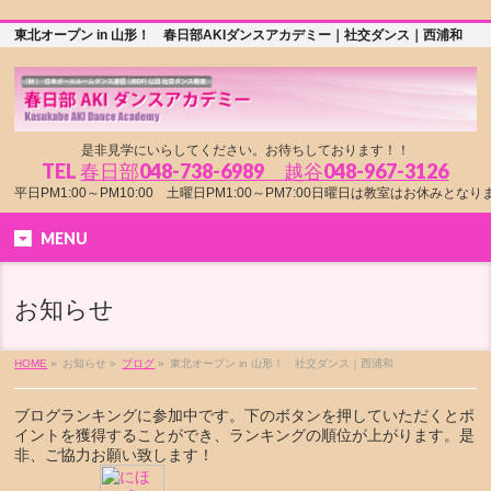
東北オープン in 山形！ 春日部AKIダンスアカデミー｜社交ダンス｜西浦和
是非見学にいらしてください。お待ちしております！！
TEL
春日部048-738-6989 越谷048-967-3126
平日PM1:00～PM10:00 土曜日PM1:00～PM7:00日曜日は教室はお休みとな
MENU
お知らせ
HOME
»
お知らせ »
ブログ
»
東北オープン in 山形！ 社交ダンス｜西浦和
ブログランキングに参加中です。下のボタンを押していただくとポ
イントを獲得することができ、ランキングの順位が上がります。是
非、ご協力お願い致します！