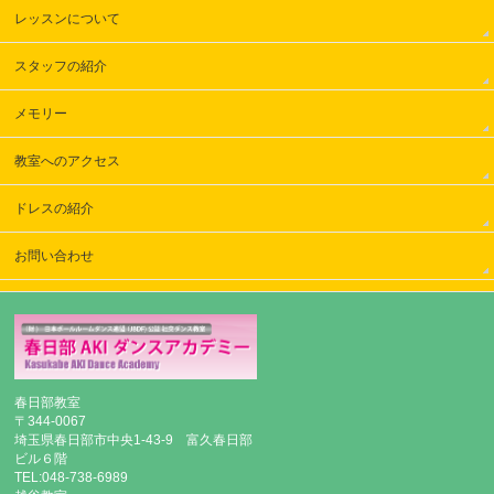
レッスンについて
スタッフの紹介
メモリー
教室へのアクセス
ドレスの紹介
お問い合わせ
春日部教室
〒344-0067
埼玉県春日部市中央1-43-9 富久春日部
ビル６階
TEL:048-738-6989