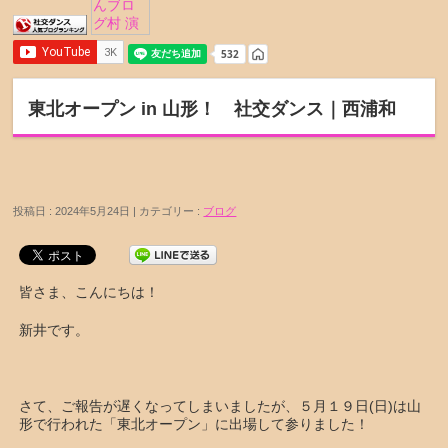
東北オープン in 山形！ 社交ダンス｜西浦和
投稿日 : 2024年5月24日 | カテゴリー :
ブログ
皆さま、こんにちは！
新井です。
さて、ご報告が遅くなってしまいましたが、５月１９日(日)は山
形で行われた「東北オープン」に出場して参りました！