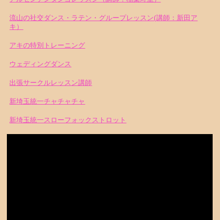
流山の社交ダンス・ラテン・グループレッスン(講師：新田ア
キ）
アキの特別トレーニング
ウェディングダンス
出張サークルレッスン講師
新埼玉統一チャチャチャ
新埼玉統一スローフォックストロット