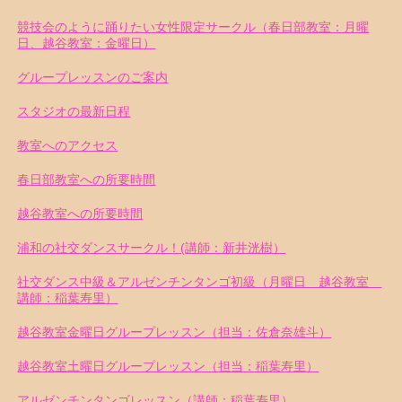
競技会のように踊りたい女性限定サークル（春日部教室：月曜
日、越谷教室：金曜日）
グループレッスンのご案内
スタジオの最新日程
教室へのアクセス
春日部教室への所要時間
越谷教室への所要時間
浦和の社交ダンスサークル！(講師：新井洸樹）
社交ダンス中級＆アルゼンチンタンゴ初級（月曜日 越谷教室
講師：稲葉寿里）
越谷教室金曜日グループレッスン（担当：佐倉奈雄斗）
越谷教室土曜日グループレッスン（担当：稲葉寿里）
アルゼンチンタンゴレッスン（講師：稲葉寿里）