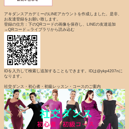
アキダンスアカデミーのLINEアカウントを作成しました。是非、
お友達登録をお願い致します。
登録の仕方：下のQRコードの画像を保存し、LINEの友達追加
→QRコード→ライブラリから読み込む
IDを入力して検索し追加することもできます。IDは@ykp4207nに
なります。
社交ダンス・初心者・初級レッスン・コースのご案内