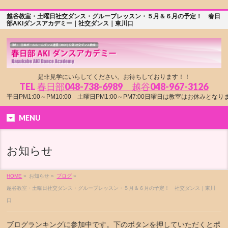
越谷教室・土曜日社交ダンス・グループレッスン・５月＆６月の予定！ 春日
部AKIダンスアカデミー｜社交ダンス｜東川口
是非見学にいらしてください。お待ちしております！！
TEL
春日部048-738-6989 越谷048-967-3126
平日PM1:00～PM10:00 土曜日PM1:00～PM7:00日曜日は教室はお休みとな
MENU
お知らせ
HOME
»
お知らせ »
ブログ
»
越谷教室・土曜日社交ダンス・グループレッスン・５月＆６月の予定！ 社交ダンス｜東川
口
ブログランキングに参加中です。下のボタンを押していただくとポ