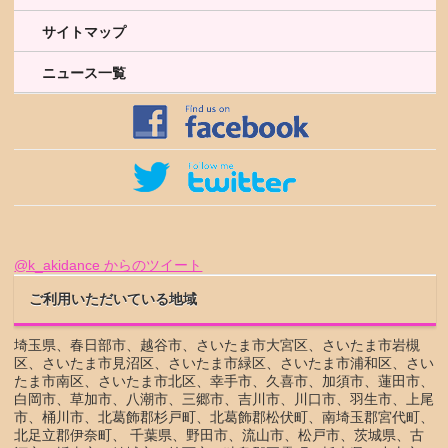
サイトマップ
ニュース一覧
@k_akidance からのツイート
ご利用いただいている地域
埼玉県、春日部市、越谷市、さいたま市大宮区、さいたま市岩槻
区、さいたま市見沼区、さいたま市緑区、さいたま市浦和区、さい
たま市南区、さいたま市北区、幸手市、久喜市、加須市、蓮田市、
白岡市、草加市、八潮市、三郷市、吉川市、川口市、羽生市、上尾
市、桶川市、北葛飾郡杉戸町、北葛飾郡松伏町、南埼玉郡宮代町、
北足立郡伊奈町、 千葉県、野田市、流山市、松戸市、茨城県、古