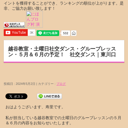
イントを獲得することができ、ランキングの順位が上がります。是
非、ご協力お願い致します！
越谷教室・土曜日社交ダンス・グループレッス
ン・５月＆６月の予定！ 社交ダンス｜東川口
投稿日 : 2024年5月2日 | カテゴリー :
ブログ
おはようございます、寿里です。
私が担当している越谷教室での土曜日のグループレッスンの５月
＆６月の内容をお知らせいたします。