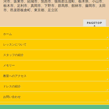
河市、坂東市、結城市、筑西市、猿島郡五霞町、栃木県、小山市、
栃木市、足利市、真岡市、下野市、群馬県、館林市、藤岡市、太田
市、邑楽郡板倉町、東京都、足立区
PAGETOP
ホーム
レッスンについて
スタッフの紹介
メモリー
教室へのアクセス
ドレスの紹介
お問い合わせ