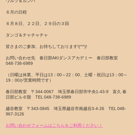
ワルツ＆ルンバ
６月の日程
６月８日、２２日、２９日の３回
タンゴ＆チャチャチャ
皆さまのご参加、お待ちしております!(^^)!
お問い合わせ先 春日部AKIダンスアカデミー 春日部教室
048-738-6989
（日曜は休業、平日は13：00～22：00、土曜・祝日は13：00～
19：00が営業時間です）
春日部教室 〒344-0067 埼玉県春日部市中央1-43-9 富久 春
日部ビル６階 TEL 048-738-6989
越谷教室 〒343-0845 埼玉県越谷市南越谷3-4-26 TEL 048-
967-3126
お問い合わせフォームはこちらをご利用ください！