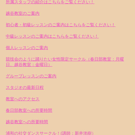
所属スタッフの紹介はこちらをご覧ください！
越谷教室のご案内
初心者・初級レッスンのご案内はこちらをご覧ください！
中級レッスンのご案内はこちらをご覧ください！
個人レッスンのご案内
競技会のように踊りたい女性限定サークル（春日部教室：月曜
日、越谷教室：金曜日）
グループレッスンのご案内
スタジオの最新日程
教室へのアクセス
春日部教室への所要時間
越谷教室への所要時間
浦和の社交ダンスサークル！(講師：新井洸樹）