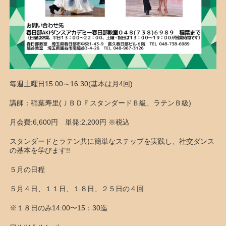
毎週土曜日15:00～16:30(基本は月4回)
講師：稲葉寿里(ＪＢＤＦスタンダードＢ級、ラテンＢ級)
月会費:6,600円 単発:2,200円 ※税込
スタンダードとラテン共に簡単なステップを実践し、社交ダンス
の基本を学びます!!
５月の日程
５月４日、１１日、１８日、２５日の４回
※１８日のみ14:00〜15：30迄