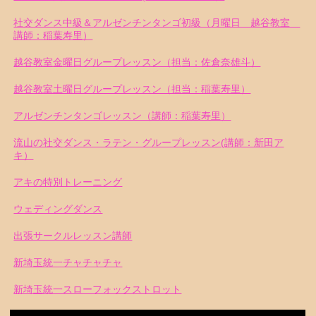
社交ダンス中級＆アルゼンチンタンゴ初級（月曜日 越谷教室
講師：稲葉寿里）
越谷教室金曜日グループレッスン（担当：佐倉奈雄斗）
越谷教室土曜日グループレッスン（担当：稲葉寿里）
アルゼンチンタンゴレッスン（講師：稲葉寿里）
流山の社交ダンス・ラテン・グループレッスン(講師：新田ア
キ）
アキの特別トレーニング
ウェディングダンス
出張サークルレッスン講師
新埼玉統一チャチャチャ
新埼玉統一スローフォックストロット