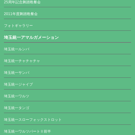
25周年記念舞踏晩餐会
2011年度舞踏晩餐会
フォトギャラリー
埼玉統一アマルガメーション
埼玉統一ルンバ
埼玉統一チャチャチャ
埼玉統一サンバ
埼玉統一ジャイブ
埼玉統一ワルツ
埼玉統一タンゴ
埼玉統一スローフォックストロット
埼玉統一ワルツパートⅡ前半