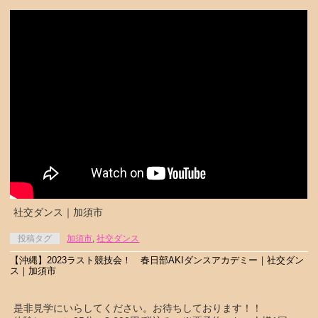
社交ダンス｜加須市
投稿タグ
加須市
,
社交ダンス
【沖縄】2023ラスト競技会！ 春日部AKIダンスアカデミー｜社交ダン
ス｜加須市
是非見学にいらしてください。お待ちしております！！