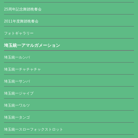
25周年記念舞踏晩餐会
2011年度舞踏晩餐会
フォトギャラリー
埼玉統一アマルガメーション
埼玉統一ルンバ
埼玉統一チャチャチャ
埼玉統一サンバ
埼玉統一ジャイブ
埼玉統一ワルツ
埼玉統一タンゴ
埼玉統一スローフォックストロット