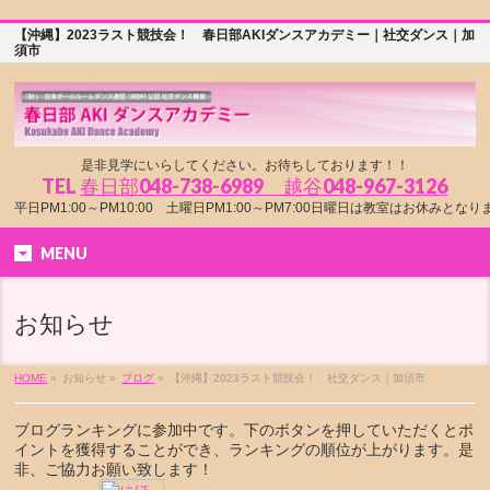
【沖縄】2023ラスト競技会！ 春日部AKIダンスアカデミー｜社交ダンス｜加
須市
是非見学にいらしてください。お待ちしております！！
TEL
春日部048-738-6989 越谷048-967-3126
平日PM1:00～PM10:00 土曜日PM1:00～PM7:00日曜日は教室はお休みとな
MENU
お知らせ
HOME
»
お知らせ »
ブログ
»
【沖縄】2023ラスト競技会！ 社交ダンス｜加須市
ブログランキングに参加中です。下のボタンを押していただくとポ
イントを獲得することができ、ランキングの順位が上がります。是
非、ご協力お願い致します！