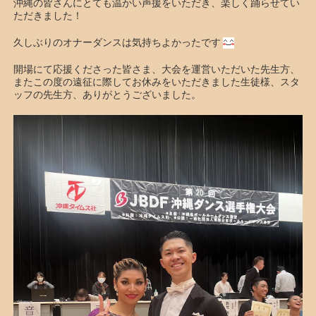
沖縄の皆さんにとても温かい声援をいただき、楽しく踊らせてい
ただきました！
久しぶりのオナーダンスは気持ちよかったです
開場にて応援くださった皆さま、大会を運営いただいた先生方、
またこの度の遠征に際してお休みをいただきました生徒様、スタ
ッフの先生方、ありがとうございました。