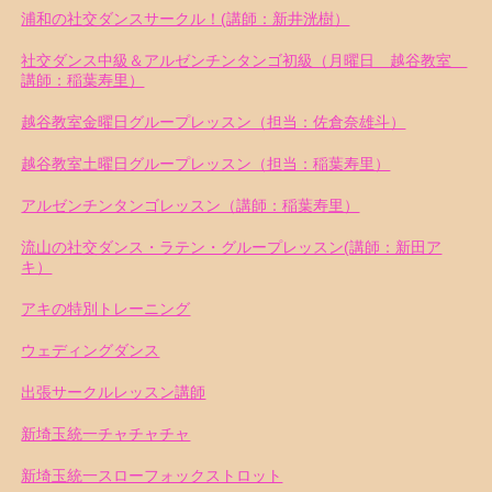
浦和の社交ダンスサークル！(講師：新井洸樹）
社交ダンス中級＆アルゼンチンタンゴ初級（月曜日 越谷教室
講師：稲葉寿里）
越谷教室金曜日グループレッスン（担当：佐倉奈雄斗）
越谷教室土曜日グループレッスン（担当：稲葉寿里）
アルゼンチンタンゴレッスン（講師：稲葉寿里）
流山の社交ダンス・ラテン・グループレッスン(講師：新田ア
キ）
アキの特別トレーニング
ウェディングダンス
出張サークルレッスン講師
新埼玉統一チャチャチャ
新埼玉統一スローフォックストロット