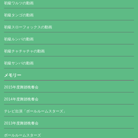
初級ワルツの動画
初級タンゴの動画
初級スローフォックスの動画
初級ルンバの動画
初級チャチャチャの動画
初級サンバの動画
メモリー
2015年度舞踏晩餐会
2014年度舞踏晩餐会
テレビ出演「ボールルームスターズ」
2013年度舞踏晩餐会
ボールルームスターズ