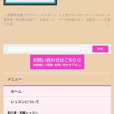
←
関東甲信越プロアマミックスダンス
１２月のマンスリースペシャルダンス
選手権・埼玉県大会(^^♪ 社交ダンス
デーのお知らせ♫ 社交ダンス｜久喜
｜久喜
→
メニュー
ホーム
レッスンについて
初心者・初級レッスン