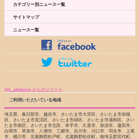
カテゴリー別ニュース一覧
サイトマップ
ニュース一覧
@k_akidance からのツイート
ご利用いただいている地域
埼玉県、春日部市、越谷市、さいたま市大宮区、さいたま市岩槻
区、さいたま市見沼区、さいたま市緑区、さいたま市浦和区、さい
たま市南区、さいたま市北区、幸手市、久喜市、加須市、蓮田市、
白岡市、草加市、八潮市、三郷市、吉川市、川口市、羽生市、上尾
市、桶川市、北葛飾郡杉戸町、北葛飾郡松伏町、南埼玉郡宮代町、