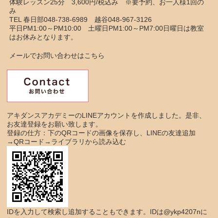
体験レッスン25分 3,600円/税込み ※要予約、お一人様1回の
み
TEL 春日部048-738-6989 越谷048-967-3126
平日PM1:00～PM10:00 土曜日PM1:00～PM7:00日曜日は教室
はお休みとなります。
メールでお問い合わせはこちら
アキダンスアカデミーのLINEアカウントを作成しました。是非、
お友達登録をお願い致します。
登録の仕方：下のQRコードの画像を保存し、LINEの友達追加
→QRコード→ライブラリから読み込む
IDを入力して検索し追加することもできます。IDは@ykp4207nに