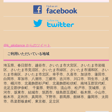
@k_akidance からのツイート
ご利用いただいている地域
埼玉県、春日部市、越谷市、さいたま市大宮区、さいたま市岩槻
区、さいたま市見沼区、さいたま市緑区、さいたま市浦和区、さい
たま市南区、さいたま市北区、幸手市、久喜市、加須市、蓮田市、
白岡市、草加市、八潮市、三郷市、吉川市、川口市、羽生市、上尾
市、桶川市、北葛飾郡杉戸町、北葛飾郡松伏町、南埼玉郡宮代町、
北足立郡伊奈町、 千葉県、野田市、流山市、松戸市、茨城県、古
河市、坂東市、結城市、筑西市、猿島郡五霞町、栃木県、小山市、
栃木市、足利市、真岡市、下野市、群馬県、館林市、藤岡市、太田
市、邑楽郡板倉町、東京都、足立区