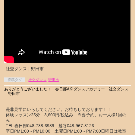
社交ダンス｜野田市
投稿タグ
社交ダンス
,
野田市
ありがとうございました！ 春日部AKIダンスアカデミー｜社交ダンス
｜野田市
是非見学にいらしてください。お待ちしております！！
体験レッスン25分 3,600円/税込み ※要予約、お一人様1回の
み
TEL 春日部048-738-6989 越谷048-967-3126
平日PM1:00～PM10:00 土曜日PM1:00～PM7:00日曜日は教室