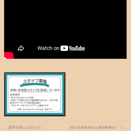
←
夏季休業のお知らせ！
36th 技術発表会＆舞踏晩餐会！！
→