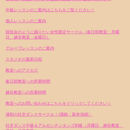
中級レッスンのご案内はこちらをご覧ください！
個人レッスンのご案内
競技会のように踊りたい女性限定サークル（春日部教室：月曜
日、越谷教室：金曜日）
グループレッスンのご案内
スタジオの最新日程
教室へのアクセス
春日部教室への所要時間
越谷教室への所要時間
教室へのお問い合わせはこちらをクリックしてください！
浦和の社交ダンスサークル！(講師：新井洸樹）
社交ダンス中級＆アルゼンチンタンゴ初級（月曜日 越谷教室