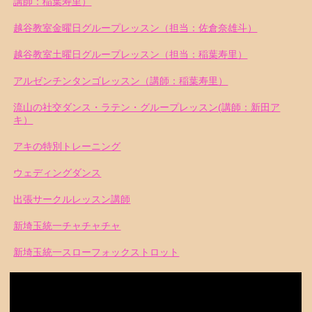
講師：稲葉寿里）
越谷教室金曜日グループレッスン（担当：佐倉奈雄斗）
越谷教室土曜日グループレッスン（担当：稲葉寿里）
アルゼンチンタンゴレッスン（講師：稲葉寿里）
流山の社交ダンス・ラテン・グループレッスン(講師：新田ア
キ）
アキの特別トレーニング
ウェディングダンス
出張サークルレッスン講師
新埼玉統一チャチャチャ
新埼玉統一スローフォックストロット