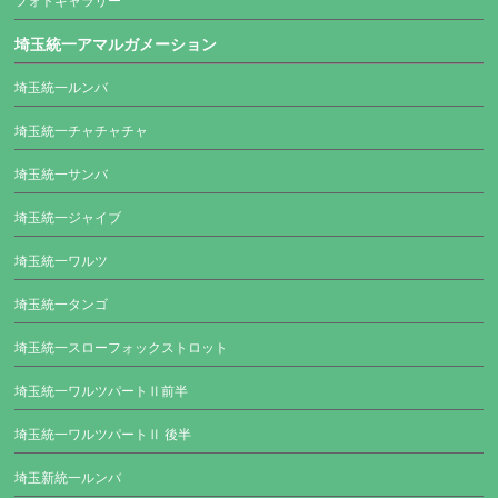
フォトギャラリー
埼玉統一アマルガメーション
埼玉統一ルンバ
埼玉統一チャチャチャ
埼玉統一サンバ
埼玉統一ジャイブ
埼玉統一ワルツ
埼玉統一タンゴ
埼玉統一スローフォックストロット
埼玉統一ワルツパートⅡ前半
埼玉統一ワルツパートⅡ 後半
埼玉新統一ルンバ