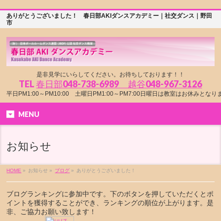
ありがとうございました！ 春日部AKIダンスアカデミー｜社交ダンス｜野田
市
是非見学にいらしてください。お待ちしております！！
TEL
春日部048-738-6989 越谷048-967-3126
平日PM1:00～PM10:00 土曜日PM1:00～PM7:00日曜日は教室はお休みとな
MENU
お知らせ
HOME
»
お知らせ »
ブログ
»
ありがとうございました！
ブログランキングに参加中です。下のボタンを押していただくとポ
イントを獲得することができ、ランキングの順位が上がります。是
非、ご協力お願い致します！