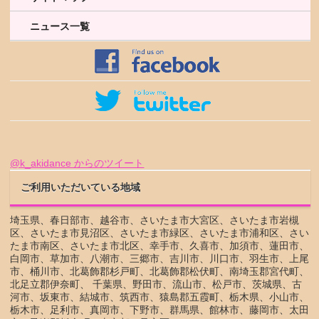
ニュース一覧
@k_akidance からのツイート
ご利用いただいている地域
埼玉県、春日部市、越谷市、さいたま市大宮区、さいたま市岩槻
区、さいたま市見沼区、さいたま市緑区、さいたま市浦和区、さい
たま市南区、さいたま市北区、幸手市、久喜市、加須市、蓮田市、
白岡市、草加市、八潮市、三郷市、吉川市、川口市、羽生市、上尾
市、桶川市、北葛飾郡杉戸町、北葛飾郡松伏町、南埼玉郡宮代町、
北足立郡伊奈町、 千葉県、野田市、流山市、松戸市、茨城県、古
河市、坂東市、結城市、筑西市、猿島郡五霞町、栃木県、小山市、
栃木市、足利市、真岡市、下野市、群馬県、館林市、藤岡市、太田