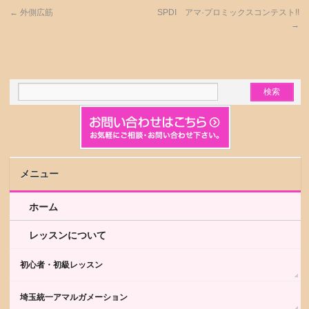
←
外側広筋
SPDI アマ·プロミックスコンテスト!!
→
メニュー
ホーム
レッスンについて
初心者・初級レッスン
埼玉統一アマルガメーション