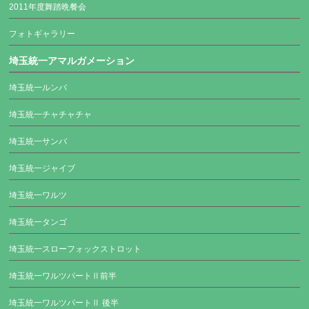
2011年度舞踏晩餐会
フォトギャラリー
埼玉統一アマルガメーション
埼玉統一ルンバ
埼玉統一チャチャチャ
埼玉統一サンバ
埼玉統一ジャイブ
埼玉統一ワルツ
埼玉統一タンゴ
埼玉統一スローフォックストロット
埼玉統一ワルツパートⅡ前半
埼玉統一ワルツパートⅡ 後半