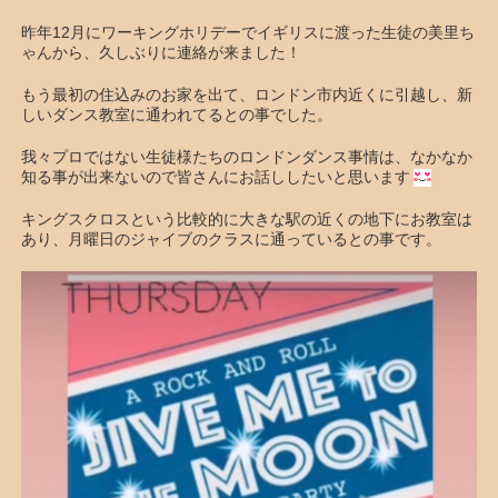
昨年12月にワーキングホリデーでイギリスに渡った生徒の美里ち
ゃんから、久しぶりに連絡が来ました！
もう最初の住込みのお家を出て、ロンドン市内近くに引越し、新
しいダンス教室に通われてるとの事でした。
我々プロではない生徒様たちのロンドンダンス事情は、なかなか
知る事が出来ないので皆さんにお話ししたいと思います
キングスクロスという比較的に大きな駅の近くの地下にお教室は
あり、月曜日のジャイブのクラスに通っているとの事です。