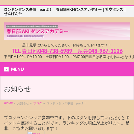
ロンドンダンス事情 part2！ 春日部AKIダンスアカデミー｜社交ダンス｜
せんげん台
是非見学にいらしてください。お待ちしております！！
TEL
春日部048-738-6989 越谷048-967-3126
平日PM1:00～PM10:00 土曜日PM1:00～PM7:00日曜日は教室はお休みとな
MENU
お知らせ
HOME
»
お知らせ »
ブログ
»
ロンドンダンス事情 part2！
ブログランキングに参加中です。下のボタンを押していただくとポ
イントを獲得することができ、ランキングの順位が上がります。是
非、ご協力お願い致します！