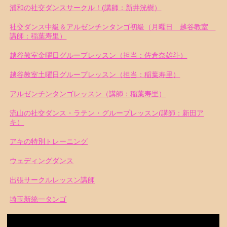
浦和の社交ダンスサークル！(講師：新井洸樹）
社交ダンス中級＆アルゼンチンタンゴ初級（月曜日 越谷教室
講師：稲葉寿里）
越谷教室金曜日グループレッスン（担当：佐倉奈雄斗）
越谷教室土曜日グループレッスン（担当：稲葉寿里）
アルゼンチンタンゴレッスン（講師：稲葉寿里）
流山の社交ダンス・ラテン・グループレッスン(講師：新田ア
キ）
アキの特別トレーニング
ウェディングダンス
出張サークルレッスン講師
埼玉新統一タンゴ