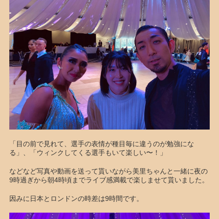
「目の前で見れて、選手の表情が種目毎に違うのが勉強にな
る」、「ウィンクしてくる選手もいて楽しい〜！」
などなど写真や動画を送って貰いながら美里ちゃんと一緒に夜の
9時過ぎから朝4時頃までライブ感満載で楽しませて貰いました。
因みに日本とロンドンの時差は9時間です。