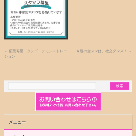
←
稲葉寿里 タンゴ デモンストレー
今週の金スマは、社交ダンス！
→
ション
メニュー