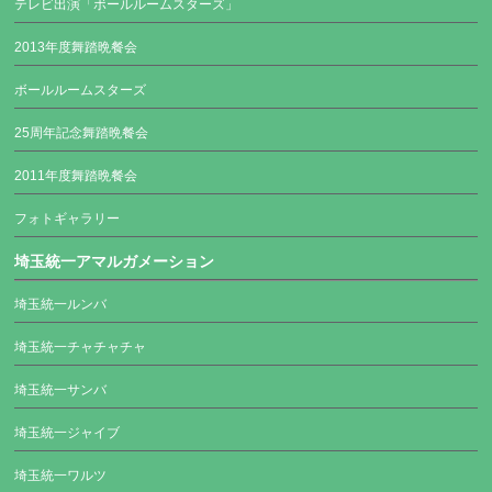
テレビ出演「ボールルームスターズ」
2013年度舞踏晩餐会
ボールルームスターズ
25周年記念舞踏晩餐会
2011年度舞踏晩餐会
フォトギャラリー
埼玉統一アマルガメーション
埼玉統一ルンバ
埼玉統一チャチャチャ
埼玉統一サンバ
埼玉統一ジャイブ
埼玉統一ワルツ