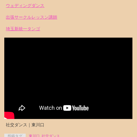
ウェディングダンス
出張サークルレッスン講師
埼玉新統一タンゴ
社交ダンス｜東川口
投稿タグ
東川口
,
社交ダンス