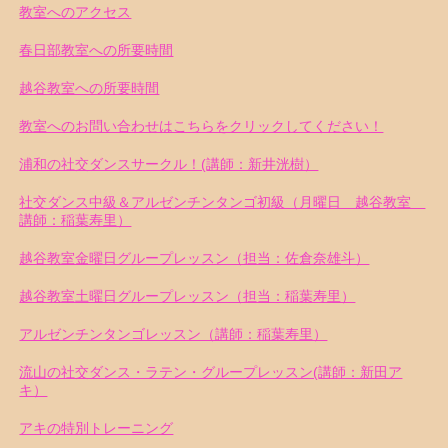
教室へのアクセス
春日部教室への所要時間
越谷教室への所要時間
教室へのお問い合わせはこちらをクリックしてください！
浦和の社交ダンスサークル！(講師：新井洸樹）
社交ダンス中級＆アルゼンチンタンゴ初級（月曜日 越谷教室
講師：稲葉寿里）
越谷教室金曜日グループレッスン（担当：佐倉奈雄斗）
越谷教室土曜日グループレッスン（担当：稲葉寿里）
アルゼンチンタンゴレッスン（講師：稲葉寿里）
流山の社交ダンス・ラテン・グループレッスン(講師：新田ア
キ）
アキの特別トレーニング