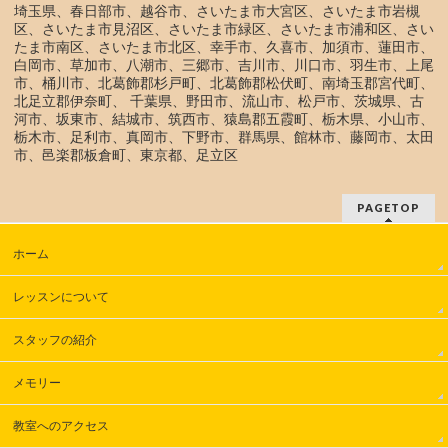
埼玉県、春日部市、越谷市、さいたま市大宮区、さいたま市岩槻
区、さいたま市見沼区、さいたま市緑区、さいたま市浦和区、さい
たま市南区、さいたま市北区、幸手市、久喜市、加須市、蓮田市、
白岡市、草加市、八潮市、三郷市、吉川市、川口市、羽生市、上尾
市、桶川市、北葛飾郡杉戸町、北葛飾郡松伏町、南埼玉郡宮代町、
北足立郡伊奈町、 千葉県、野田市、流山市、松戸市、茨城県、古
河市、坂東市、結城市、筑西市、猿島郡五霞町、栃木県、小山市、
栃木市、足利市、真岡市、下野市、群馬県、館林市、藤岡市、太田
市、邑楽郡板倉町、東京都、足立区
PAGETOP
ホーム
レッスンについて
スタッフの紹介
メモリー
教室へのアクセス