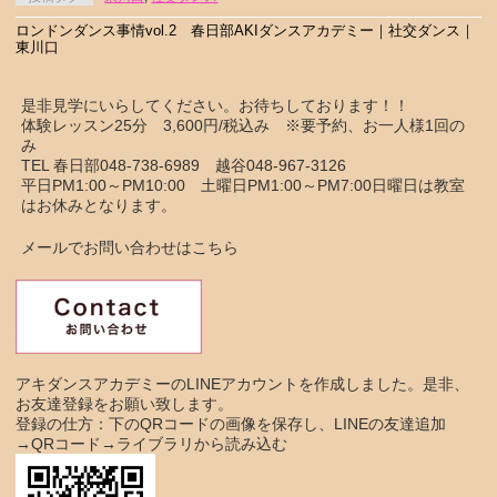
ロンドンダンス事情vol.2 春日部AKIダンスアカデミー｜社交ダンス｜
東川口
是非見学にいらしてください。お待ちしております！！
体験レッスン25分 3,600円/税込み ※要予約、お一人様1回の
み
TEL 春日部048-738-6989 越谷048-967-3126
平日PM1:00～PM10:00 土曜日PM1:00～PM7:00日曜日は教室
はお休みとなります。
メールでお問い合わせはこちら
アキダンスアカデミーのLINEアカウントを作成しました。是非、
お友達登録をお願い致します。
登録の仕方：下のQRコードの画像を保存し、LINEの友達追加
→QRコード→ライブラリから読み込む