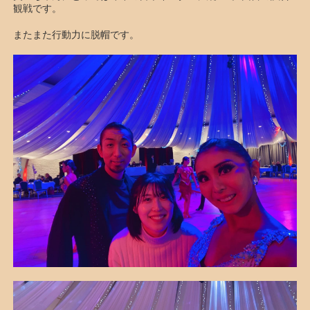
観戦です。
またまた行動力に脱帽です。