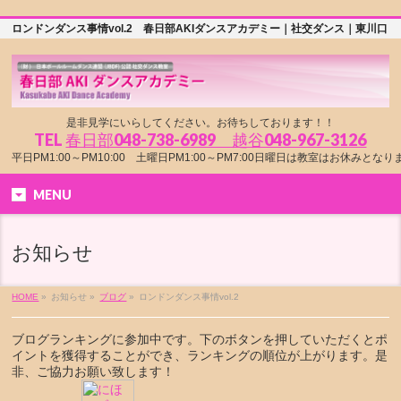
ロンドンダンス事情vol.2 春日部AKIダンスアカデミー｜社交ダンス｜東川口
是非見学にいらしてください。お待ちしております！！
TEL
春日部048-738-6989 越谷048-967-3126
平日PM1:00～PM10:00 土曜日PM1:00～PM7:00日曜日は教室はお休みとな
MENU
お知らせ
HOME
»
お知らせ »
ブログ
»
ロンドンダンス事情vol.2
ブログランキングに参加中です。下のボタンを押していただくとポ
イントを獲得することができ、ランキングの順位が上がります。是
非、ご協力お願い致します！