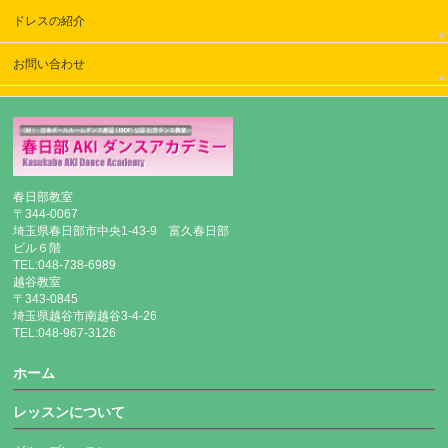
ドレスの紹介
お問い合わせ
春日部教室
〒344-0067
埼玉県春日部市中央1-43-9 富久春日部
ビル６階
TEL:048-738-6989
越谷教室
〒343-0845
埼玉県越谷市南越谷3-4-26
TEL:048-967-3126
ホーム
レッスンについて