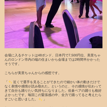
会場に入るチケットは48ポンド、日本円で7,500円位、美里ちゃ
んのロンドン市内の端の住まいから会場までは2時間半かかった
そうです。
こちらが美里ちゃんからの感想です。
「
近くで選手を見ることができたので細かい体の動きだけで
なく表情や感情が読み取れた。というのと、その感情が伝わって
きて自分も踊りたい気持ちになりました。佐倉ペアの踊りも格好
よかったです。毎回この緊張感の中、全力で踊ってると考えたら
すごいと思いました。
」