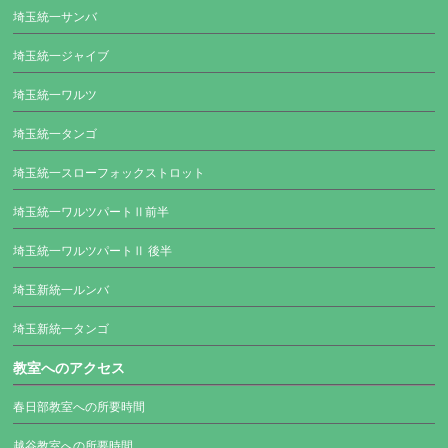
埼玉統一サンバ
埼玉統一ジャイブ
埼玉統一ワルツ
埼玉統一タンゴ
埼玉統一スローフォックストロット
埼玉統一ワルツパートⅡ前半
埼玉統一ワルツパートⅡ 後半
埼玉新統一ルンバ
埼玉新統一タンゴ
教室へのアクセス
春日部教室への所要時間
越谷教室への所要時間