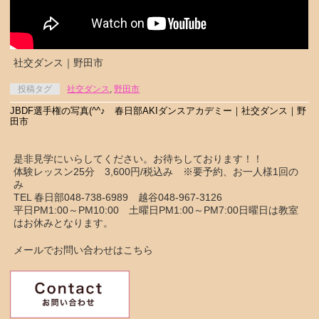
社交ダンス｜野田市
投稿タグ
社交ダンス
,
野田市
JBDF選手権の写真(^^♪ 春日部AKIダンスアカデミー｜社交ダンス｜野
田市
是非見学にいらしてください。お待ちしております！！
体験レッスン25分 3,600円/税込み ※要予約、お一人様1回の
み
TEL 春日部048-738-6989 越谷048-967-3126
平日PM1:00～PM10:00 土曜日PM1:00～PM7:00日曜日は教室
はお休みとなります。
メールでお問い合わせはこちら