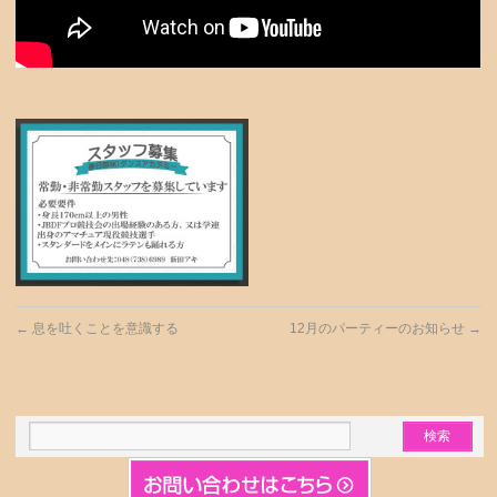
←
息を吐くことを意識する
12月のパーティーのお知らせ
→