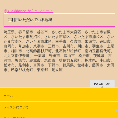
@k_akidance からのツイート
ご利用いただいている地域
埼玉県、春日部市、越谷市、さいたま市大宮区、さいたま市岩槻
区、さいたま市見沼区、さいたま市緑区、さいたま市浦和区、さい
たま市南区、さいたま市北区、幸手市、久喜市、加須市、蓮田市、
白岡市、草加市、八潮市、三郷市、吉川市、川口市、羽生市、上尾
市、桶川市、北葛飾郡杉戸町、北葛飾郡松伏町、南埼玉郡宮代町、
北足立郡伊奈町、 千葉県、野田市、流山市、松戸市、茨城県、古
河市、坂東市、結城市、筑西市、猿島郡五霞町、栃木県、小山市、
栃木市、足利市、真岡市、下野市、群馬県、館林市、藤岡市、太田
市、邑楽郡板倉町、東京都、足立区
PAGETOP
ホーム
レッスンについて