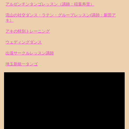
アルゼンチンタンゴレッスン（講師：稲葉寿里）
流山の社交ダンス・ラテン・グループレッスン(講師：新田ア
キ）
アキの特別トレーニング
ウェディングダンス
出張サークルレッスン講師
埼玉新統一タンゴ