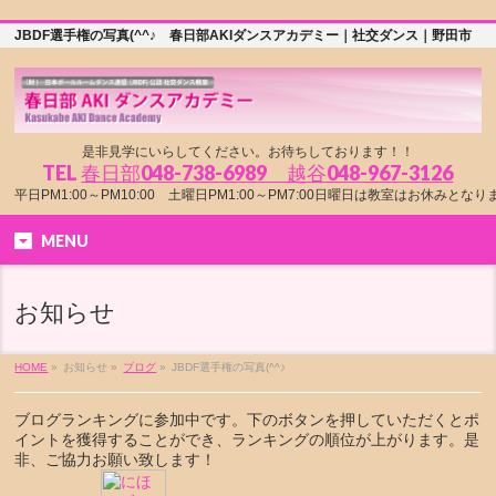
JBDF選手権の写真(^^♪ 春日部AKIダンスアカデミー｜社交ダンス｜野田市
是非見学にいらしてください。お待ちしております！！
TEL
春日部048-738-6989 越谷048-967-3126
平日PM1:00～PM10:00 土曜日PM1:00～PM7:00日曜日は教室はお休みとな
MENU
お知らせ
HOME
»
お知らせ »
ブログ
»
JBDF選手権の写真(^^♪
ブログランキングに参加中です。下のボタンを押していただくとポ
イントを獲得することができ、ランキングの順位が上がります。是
非、ご協力お願い致します！