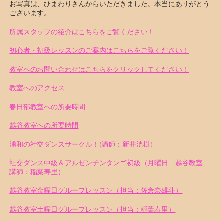
お写真は、ひまわりさんからいただきました。本当にありがとう
ございます。
所属スタッフの紹介はこちらをご覧ください！
初心者・初級レッスンのご案内はこちらをご覧ください！
教室へのお問い合わせはこちらをクリックしてください！
教室へのアクセス
春日部教室への所要時間
越谷教室への所要時間
浦和の社交ダンスサークル！(講師：新井洸樹）
社交ダンス中級＆アルゼンチンタンゴ初級（月曜日 越谷教室
講師：稲葉寿里）
越谷教室金曜日グループレッスン（担当：佐倉奈雄斗）
越谷教室土曜日グループレッスン（担当：稲葉寿里）