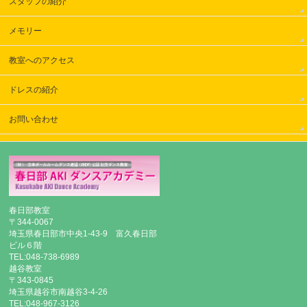
スタッフの紹介
メモリー
教室へのアクセス
ドレスの紹介
お問い合わせ
春日部教室
〒344-0067
埼玉県春日部市中央1-43-9 富久春日部
ビル６階
TEL:048-738-6989
越谷教室
〒343-0845
埼玉県越谷市南越谷3-4-26
TEL:048-967-3126