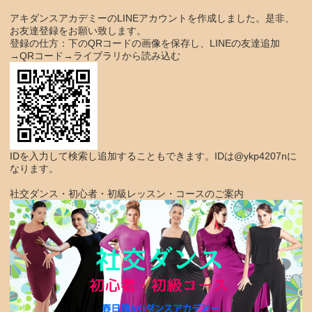
アキダンスアカデミーのLINEアカウントを作成しました。是非、
お友達登録をお願い致します。
登録の仕方：下のQRコードの画像を保存し、LINEの友達追加
→QRコード→ライブラリから読み込む
IDを入力して検索し追加することもできます。IDは@ykp4207nに
なります。
社交ダンス・初心者・初級レッスン・コースのご案内