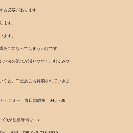
する必要があります。
ります。
います。
重あごになってしまうわけです。
ンパ液の流れが滞りやすく、むくみや
いくと、二重あごも解消されていきま
カデミー 春日部教室 048-738-
9：00が営業時間です）
６階 TEL 048-738-6989