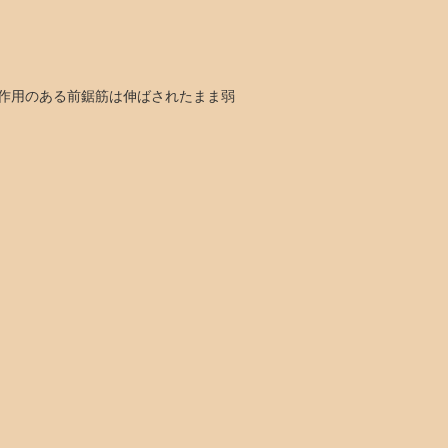
作用のある前鋸筋は伸ばされたまま弱