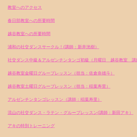
教室へのアクセス
春日部教室への所要時間
越谷教室への所要時間
浦和の社交ダンスサークル！(講師：新井洸樹）
社交ダンス中級＆アルゼンチンタンゴ初級（月曜日 越谷教室 講
越谷教室金曜日グループレッスン（担当：佐倉奈雄斗）
越谷教室土曜日グループレッスン（担当：稲葉寿里）
アルゼンチンタンゴレッスン（講師：稲葉寿里）
流山の社交ダンス・ラテン・グループレッスン(講師：新田アキ）
アキの特別トレーニング