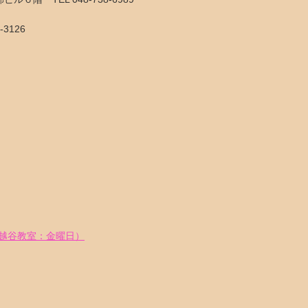
3126
越谷教室：金曜日）