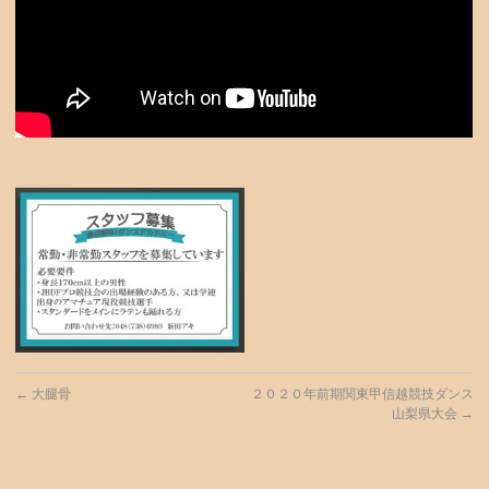
←
大腿骨
２０２０年前期関東甲信越競技ダンス
山梨県大会
→