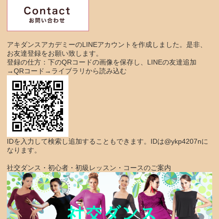
アキダンスアカデミーのLINEアカウントを作成しました。是非、
お友達登録をお願い致します。
登録の仕方：下のQRコードの画像を保存し、LINEの友達追加
→QRコード→ライブラリから読み込む
IDを入力して検索し追加することもできます。IDは@ykp4207nに
なります。
社交ダンス・初心者・初級レッスン・コースのご案内