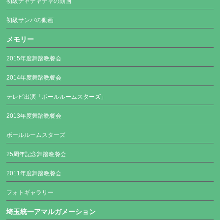
初級チャチャチャの動画
初級サンバの動画
メモリー
2015年度舞踏晩餐会
2014年度舞踏晩餐会
テレビ出演「ボールルームスターズ」
2013年度舞踏晩餐会
ボールルームスターズ
25周年記念舞踏晩餐会
2011年度舞踏晩餐会
フォトギャラリー
埼玉統一アマルガメーション