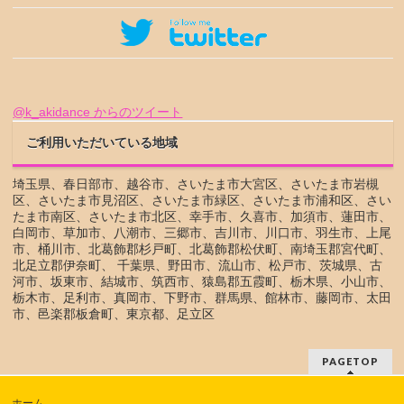
@k_akidance からのツイート
ご利用いただいている地域
埼玉県、春日部市、越谷市、さいたま市大宮区、さいたま市岩槻
区、さいたま市見沼区、さいたま市緑区、さいたま市浦和区、さい
たま市南区、さいたま市北区、幸手市、久喜市、加須市、蓮田市、
白岡市、草加市、八潮市、三郷市、吉川市、川口市、羽生市、上尾
市、桶川市、北葛飾郡杉戸町、北葛飾郡松伏町、南埼玉郡宮代町、
北足立郡伊奈町、 千葉県、野田市、流山市、松戸市、茨城県、古
河市、坂東市、結城市、筑西市、猿島郡五霞町、栃木県、小山市、
栃木市、足利市、真岡市、下野市、群馬県、館林市、藤岡市、太田
市、邑楽郡板倉町、東京都、足立区
PAGETOP
ホーム