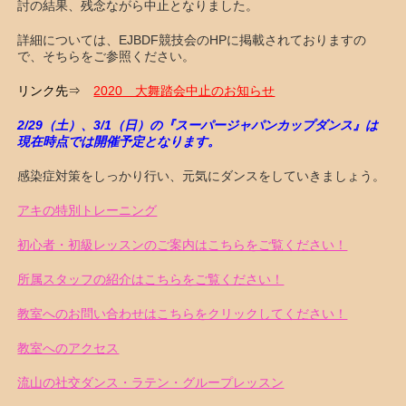
討の結果、残念ながら中止となりました。
詳細については、EJBDF競技会のHPに掲載されておりますの
で、そちらをご参照ください。
リンク先⇒
2020 大舞踏会中止のお知らせ
2/29（土）、3/1（日）の『スーパージャパンカップダンス』は
現在時点では開催予定となります。
感染症対策をしっかり行い、元気にダンスをしていきましょう。
アキの特別トレーニング
初心者・初級レッスンのご案内はこちらをご覧ください！
所属スタッフの紹介はこちらをご覧ください！
教室へのお問い合わせはこちらをクリックしてください！
教室へのアクセス
流山の社交ダンス・ラテン・グループレッスン