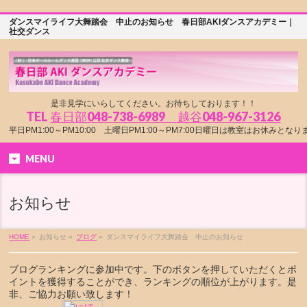
ダンスマイライフ大舞踏会 中止のお知らせ 春日部AKIダンスアカデミー｜
社交ダンス
是非見学にいらしてください。お待ちしております！！
TEL
春日部048-738-6989 越谷048-967-3126
平日PM1:00～PM10:00 土曜日PM1:00～PM7:00日曜日は教室はお休みとな
MENU
お知らせ
HOME
»
お知らせ »
ブログ
»
ダンスマイライフ大舞踏会 中止のお知らせ
ブログランキングに参加中です。下のボタンを押していただくとポ
イントを獲得することができ、ランキングの順位が上がります。是
非、ご協力お願い致します！