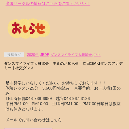
出張サークルの情報はこちらをご覧ください！
投稿タグ
2020年
,
JBDF
,
ダンスマイライフ大舞踏会
,
中止
ダンスマイライフ大舞踏会 中止のお知らせ 春日部AKIダンスアカデ
ミー｜社交ダンス
是非見学にいらしてください。お待ちしております！！
体験レッスン25分 3,600円/税込み ※要予約、お一人様1回の
み
TEL 春日部048-738-6989 越谷048-967-3126
平日PM1:00～PM10:00 土曜日PM1:00～PM7:00日曜日は教室
はお休みとなります。
メールでお問い合わせはこちら