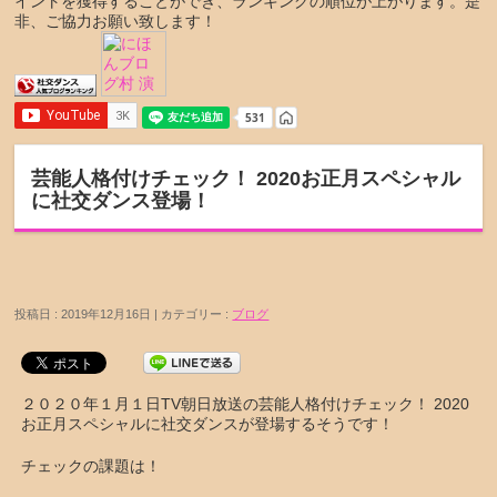
イントを獲得することができ、ランキングの順位が上がります。是
非、ご協力お願い致します！
芸能人格付けチェック！ 2020お正月スペシャル
に社交ダンス登場！
投稿日 : 2019年12月16日 | カテゴリー :
ブログ
２０２０年１月１日TV朝日放送の芸能人格付けチェック！ 2020
お正月スペシャルに社交ダンスが登場するそうです！
チェックの課題は！