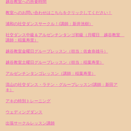
越谷教室への所要時間
教室へのお問い合わせはこちらをクリックしてください！
浦和の社交ダンスサークル！(講師：新井洸樹）
社交ダンス中級＆アルゼンチンタンゴ初級（月曜日 越谷教室
講師：稲葉寿里）
越谷教室金曜日グループレッスン（担当：佐倉奈雄斗）
越谷教室土曜日グループレッスン（担当：稲葉寿里）
アルゼンチンタンゴレッスン（講師：稲葉寿里）
流山の社交ダンス・ラテン・グループレッスン(講師：新田ア
キ）
アキの特別トレーニング
ウェディングダンス
出張サークルレッスン講師