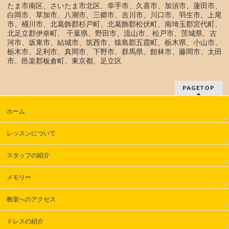
たま市南区、さいたま市北区、幸手市、久喜市、加須市、蓮田市、
白岡市、草加市、八潮市、三郷市、吉川市、川口市、羽生市、上尾
市、桶川市、北葛飾郡杉戸町、北葛飾郡松伏町、南埼玉郡宮代町、
北足立郡伊奈町、 千葉県、野田市、流山市、松戸市、茨城県、古
河市、坂東市、結城市、筑西市、猿島郡五霞町、栃木県、小山市、
栃木市、足利市、真岡市、下野市、群馬県、館林市、藤岡市、太田
市、邑楽郡板倉町、東京都、足立区
PAGETOP
ホーム
レッスンについて
スタッフの紹介
メモリー
教室へのアクセス
ドレスの紹介