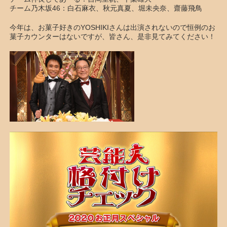
チーム乃木坂46：白石麻衣、秋元真夏、堀未央奈、齋藤飛鳥
今年は、お菓子好きのYOSHIKIさんは出演されないので恒例のお
菓子カウンターはないですが、皆さん、是非見てみてください！