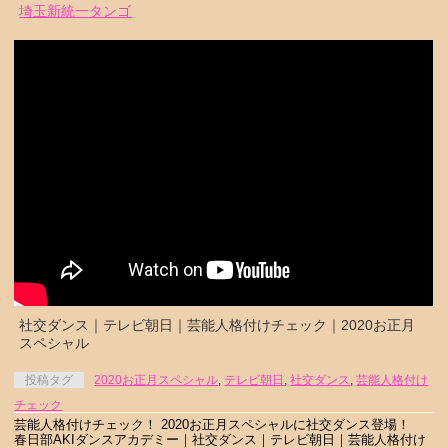
埼玉新統一タンゴ
社交ダンス｜テレビ朝日｜芸能人格付けチェック｜2020お正月
スペシャル
投稿タグ
2020お正月スペシャル
,
テレビ朝日
,
社交ダンス
,
芸能人格付け
チェック
芸能人格付けチェック！ 2020お正月スペシャルに社交ダンス登場！
春日部AKIダンスアカデミー｜社交ダンス｜テレビ朝日｜芸能人格付け