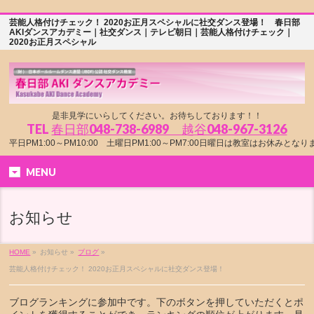
芸能人格付けチェック！ 2020お正月スペシャルに社交ダンス登場！ 春日部
AKIダンスアカデミー｜社交ダンス｜テレビ朝日｜芸能人格付けチェック｜
2020お正月スペシャル
是非見学にいらしてください。お待ちしております！！
TEL
春日部048-738-6989 越谷048-967-3126
平日PM1:00～PM10:00 土曜日PM1:00～PM7:00日曜日は教室はお休みとな
MENU
お知らせ
HOME
»
お知らせ »
ブログ
»
芸能人格付けチェック！ 2020お正月スペシャルに社交ダンス登場！
ブログランキングに参加中です。下のボタンを押していただくとポ