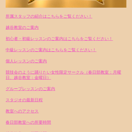
所属スタッフの紹介はこちらをご覧ください！
越谷教室のご案内
初心者・初級レッスンのご案内はこちらをご覧ください！
中級レッスンのご案内はこちらをご覧ください！
個人レッスンのご案内
競技会のように踊りたい女性限定サークル（春日部教室：月曜
日、越谷教室：金曜日）
グループレッスンのご案内
スタジオの最新日程
教室へのアクセス
春日部教室への所要時間