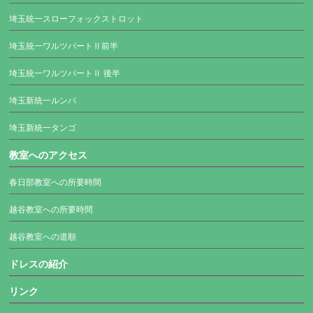
埼玉統一スローフォックストロット
埼玉統一ワルツパートⅡ前半
埼玉統一ワルツパートⅡ 後半
埼玉新統一ルンバ
埼玉新統一タンゴ
教室へのアクセス
春日部教室への所要時間
越谷教室への所要時間
越谷教室への道順
ドレスの紹介
リンク