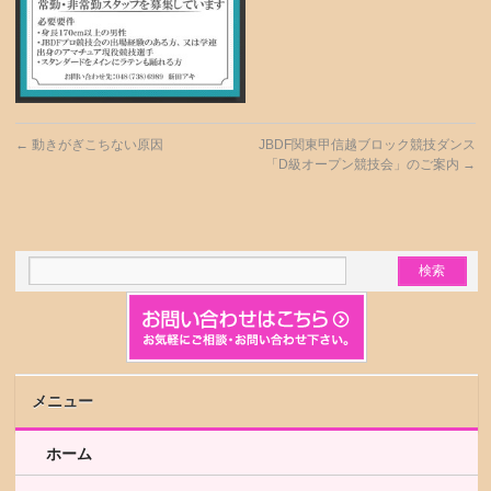
←
動きがぎこちない原因
JBDF関東甲信越ブロック競技ダンス
「D級オープン競技会」のご案内
→
メニュー
ホーム