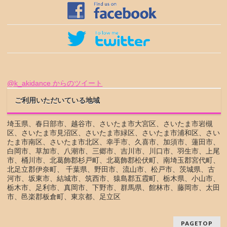
@k_akidance からのツイート
ご利用いただいている地域
埼玉県、春日部市、越谷市、さいたま市大宮区、さいたま市岩槻
区、さいたま市見沼区、さいたま市緑区、さいたま市浦和区、さい
たま市南区、さいたま市北区、幸手市、久喜市、加須市、蓮田市、
白岡市、草加市、八潮市、三郷市、吉川市、川口市、羽生市、上尾
市、桶川市、北葛飾郡杉戸町、北葛飾郡松伏町、南埼玉郡宮代町、
北足立郡伊奈町、 千葉県、野田市、流山市、松戸市、茨城県、古
河市、坂東市、結城市、筑西市、猿島郡五霞町、栃木県、小山市、
栃木市、足利市、真岡市、下野市、群馬県、館林市、藤岡市、太田
市、邑楽郡板倉町、東京都、足立区
PAGETOP