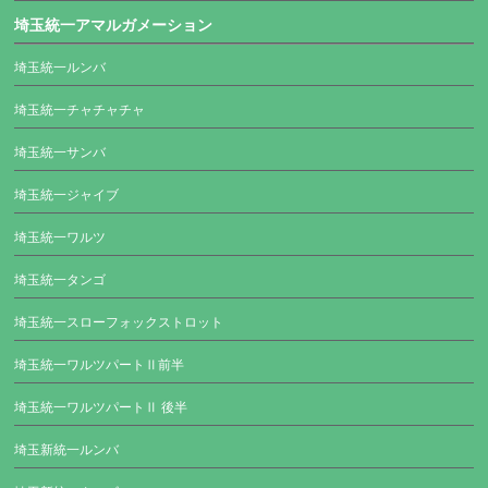
埼玉統一アマルガメーション
埼玉統一ルンバ
埼玉統一チャチャチャ
埼玉統一サンバ
埼玉統一ジャイブ
埼玉統一ワルツ
埼玉統一タンゴ
埼玉統一スローフォックストロット
埼玉統一ワルツパートⅡ前半
埼玉統一ワルツパートⅡ 後半
埼玉新統一ルンバ