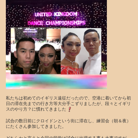
私たちは初めてのイギリス遠征だったので、空港に着いてから初
日の滞在先までの行き方等大分手こずりましたが、段々とイギリ
スのやり方？に慣れてきました
試合の数日前にクロイドンという街に滞在し、練習会（朝＆夜）
にたくさん参加してきました。