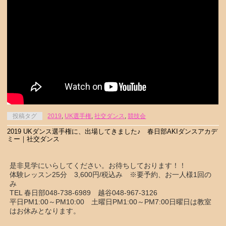
投稿タグ
2019
,
UK選手権
,
社交ダンス
,
競技会
2019 UKダンス選手権に、出場してきました♪ 春日部AKIダンスアカデ
ミー｜社交ダンス
是非見学にいらしてください。お待ちしております！！
体験レッスン25分 3,600円/税込み ※要予約、お一人様1回の
み
TEL 春日部048-738-6989 越谷048-967-3126
平日PM1:00～PM10:00 土曜日PM1:00～PM7:00日曜日は教室
はお休みとなります。