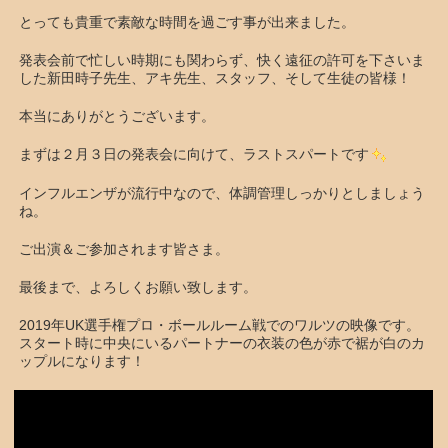
とっても貴重で素敵な時間を過ごす事が出来ました。
発表会前で忙しい時期にも関わらず、快く遠征の許可を下さいま
した新田時子先生、アキ先生、スタッフ、そして生徒の皆様！
本当にありがとうございます。
まずは２月３日の発表会に向けて、ラストスパートです
インフルエンザが流行中なので、体調管理しっかりとしましょう
ね。
ご出演＆ご参加されます皆さま。
最後まで、よろしくお願い致します。
2019年UK選手権プロ・ボールルーム戦でのワルツの映像です。
スタート時に中央にいるパートナーの衣装の色が赤で裾が白のカ
ップルになります！