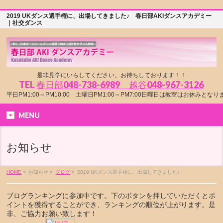
2019 UKダンス選手権に、出場してきました♪ 春日部AKIダンスアカデミー
｜社交ダンス
是非見学にいらしてください。お待ちしております！！
TEL
春日部048-738-6989 越谷048-967-3126
平日PM1:00～PM10:00 土曜日PM1:00～PM7:00日曜日は教室はお休みとな
MENU
お知らせ
HOME
»
お知らせ »
ブログ
»
2019 UKダンス選手権に、出場してきました♪
ブログランキングに参加中です。下のボタンを押していただくとポ
イントを獲得することができ、ランキングの順位が上がります。是
非、ご協力お願い致します！