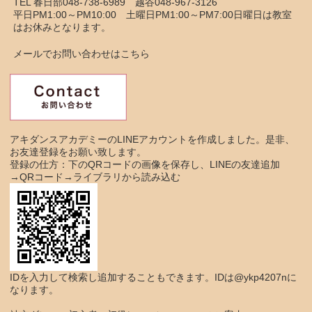
TEL 春日部048-738-6989 越谷048-967-3126
平日PM1:00～PM10:00 土曜日PM1:00～PM7:00日曜日は教室
はお休みとなります。
メールでお問い合わせはこちら
アキダンスアカデミーのLINEアカウントを作成しました。是非、
お友達登録をお願い致します。
登録の仕方：下のQRコードの画像を保存し、LINEの友達追加
→QRコード→ライブラリから読み込む
IDを入力して検索し追加することもできます。IDは@ykp4207nに
なります。