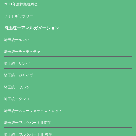
2011年度舞踏晩餐会
フォトギャラリー
埼玉統一アマルガメーション
埼玉統一ルンバ
埼玉統一チャチャチャ
埼玉統一サンバ
埼玉統一ジャイブ
埼玉統一ワルツ
埼玉統一タンゴ
埼玉統一スローフォックストロット
埼玉統一ワルツパートⅡ前半
埼玉統一ワルツパートⅡ 後半