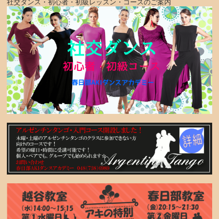
社交ダンス・初心者・初級レッスン・コースのご案内