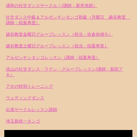
浦和の社交ダンスサークル！(講師：新井洸樹）
社交ダンス中級＆アルゼンチンタンゴ初級（月曜日 越谷教室
講師：稲葉寿里）
越谷教室金曜日グループレッスン（担当：佐倉奈雄斗）
越谷教室土曜日グループレッスン（担当：稲葉寿里）
アルゼンチンタンゴレッスン（講師：稲葉寿里）
流山の社交ダンス・ラテン・グループレッスン(講師：新田ア
キ）
アキの特別トレーニング
ウェディングダンス
出張サークルレッスン講師
埼玉新統一タンゴ