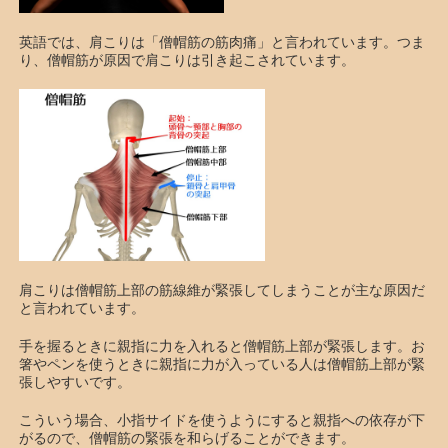
英語では、肩こりは「僧帽筋の筋肉痛」と言われています。つま
り、僧帽筋が原因で肩こりは引き起こされています。
肩こりは僧帽筋上部の筋線維が緊張してしまうことが主な原因だ
と言われています。
手を握るときに親指に力を入れると僧帽筋上部が緊張します。お
箸やペンを使うときに親指に力が入っている人は僧帽筋上部が緊
張しやすいです。
こういう場合、小指サイドを使うようにすると親指への依存が下
がるので、僧帽筋の緊張を和らげることができます。