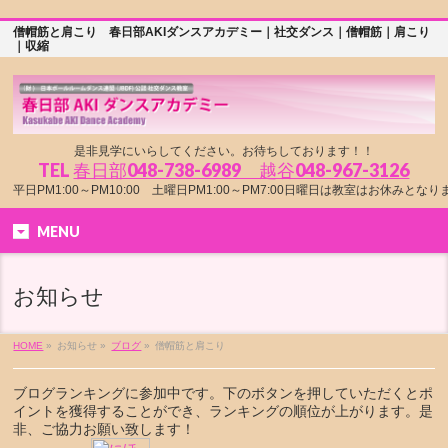
僧帽筋と肩こり 春日部AKIダンスアカデミー｜社交ダンス｜僧帽筋｜肩こり
｜収縮
是非見学にいらしてください。お待ちしております！！
TEL
春日部048-738-6989 越谷048-967-3126
平日PM1:00～PM10:00 土曜日PM1:00～PM7:00日曜日は教室はお休みとな
MENU
お知らせ
HOME
»
お知らせ »
ブログ
»
僧帽筋と肩こり
ブログランキングに参加中です。下のボタンを押していただくとポ
イントを獲得することができ、ランキングの順位が上がります。是
非、ご協力お願い致します！