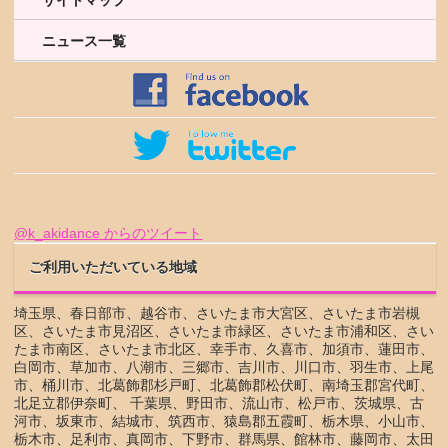
サイトマップ
ニュース一覧
@k_akidance からのツイート
ご利用いただいている地域
埼玉県、春日部市、越谷市、さいたま市大宮区、さいたま市岩槻
区、さいたま市見沼区、さいたま市緑区、さいたま市浦和区、さい
たま市南区、さいたま市北区、幸手市、久喜市、加須市、蓮田市、
白岡市、草加市、八潮市、三郷市、吉川市、川口市、羽生市、上尾
市、桶川市、北葛飾郡杉戸町、北葛飾郡松伏町、南埼玉郡宮代町、
北足立郡伊奈町、 千葉県、野田市、流山市、松戸市、茨城県、古
河市、坂東市、結城市、筑西市、猿島郡五霞町、栃木県、小山市、
栃木市、足利市、真岡市、下野市、群馬県、館林市、藤岡市、太田