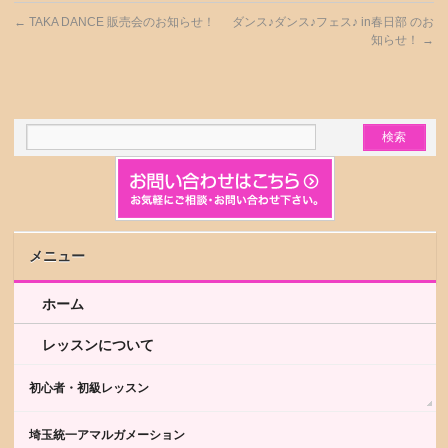
←
TAKA DANCE 販売会のお知らせ！
ダンス♪ダンス♪フェス♪ in春日部 のお
知らせ！
→
メニュー
ホーム
レッスンについて
初心者・初級レッスン
埼玉統一アマルガメーション