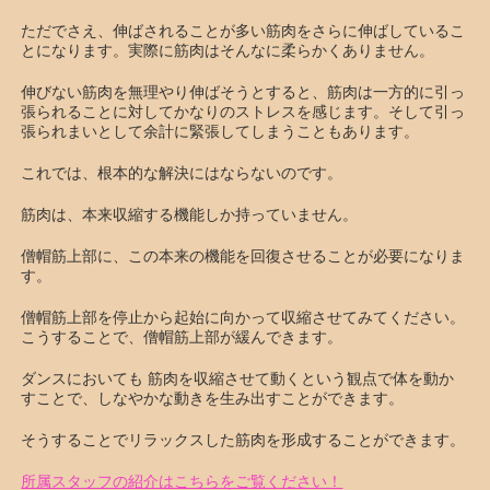
ただでさえ、伸ばされることが多い筋肉をさらに伸ばしているこ
とになります。実際に筋肉はそんなに柔らかくありません。
伸びない筋肉を無理やり伸ばそうとすると、筋肉は一方的に引っ
張られることに対してかなりのストレスを感じます。そして引っ
張られまいとして余計に緊張してしまうこともあります。
これでは、根本的な解決にはならないのです。
筋肉は、本来収縮する機能しか持っていません。
僧帽筋上部に、この本来の機能を回復させることが必要になりま
す。
僧帽筋上部を停止から起始に向かって収縮させてみてください。
こうすることで、僧帽筋上部が緩んできます。
ダンスにおいても 筋肉を収縮させて動くという観点で体を動か
すことで、しなやかな動きを生み出すことができます。
そうすることでリラックスした筋肉を形成することができます。
所属スタッフの紹介はこちらをご覧ください！