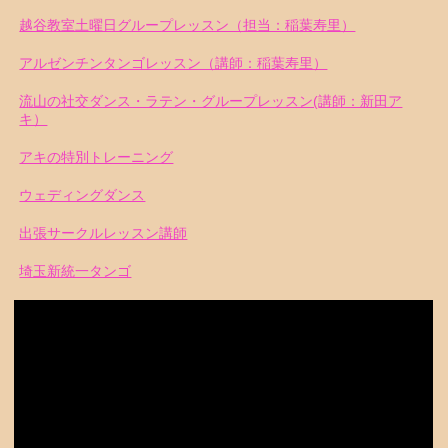
越谷教室土曜日グループレッスン（担当：稲葉寿里）
アルゼンチンタンゴレッスン（講師：稲葉寿里）
流山の社交ダンス・ラテン・グループレッスン(講師：新田ア
キ）
アキの特別トレーニング
ウェディングダンス
出張サークルレッスン講師
埼玉新統一タンゴ