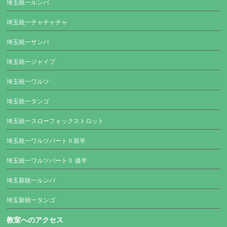
埼玉統一ルンバ
埼玉統一チャチャチャ
埼玉統一サンバ
埼玉統一ジャイブ
埼玉統一ワルツ
埼玉統一タンゴ
埼玉統一スローフォックストロット
埼玉統一ワルツパートⅡ前半
埼玉統一ワルツパートⅡ 後半
埼玉新統一ルンバ
埼玉新統一タンゴ
教室へのアクセス