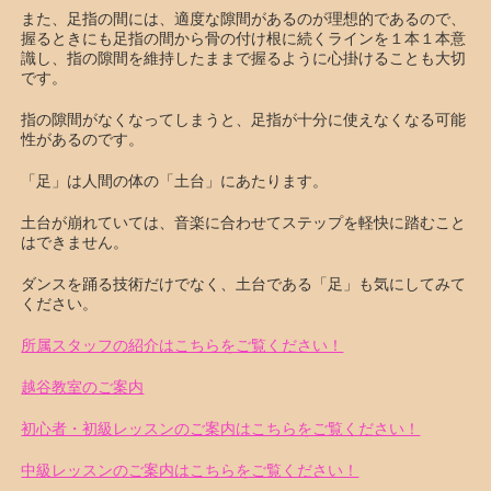
また、足指の間には、適度な隙間があるのが理想的であるので、
握るときにも足指の間から骨の付け根に続くラインを１本１本意
識し、指の隙間を維持したままで握るように心掛けることも大切
です。
指の隙間がなくなってしまうと、足指が十分に使えなくなる可能
性があるのです。
「足」は人間の体の「土台」にあたります。
土台が崩れていては、音楽に合わせてステップを軽快に踏むこと
はできません。
ダンスを踊る技術だけでなく、土台である「足」も気にしてみて
ください。
所属スタッフの紹介はこちらをご覧ください！
越谷教室のご案内
初心者・初級レッスンのご案内はこちらをご覧ください！
中級レッスンのご案内はこちらをご覧ください！