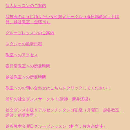
個人レッスンのご案内
競技会のように踊りたい女性限定サークル（春日部教室：月曜
日、越谷教室：金曜日）
グループレッスンのご案内
スタジオの最新日程
教室へのアクセス
春日部教室への所要時間
越谷教室への所要時間
教室へのお問い合わせはこちらをクリックしてください！
浦和の社交ダンスサークル！(講師：新井洸樹）
社交ダンス中級＆アルゼンチンタンゴ初級（月曜日 越谷教室
講師：稲葉寿里）
越谷教室金曜日グループレッスン（担当：佐倉奈雄斗）