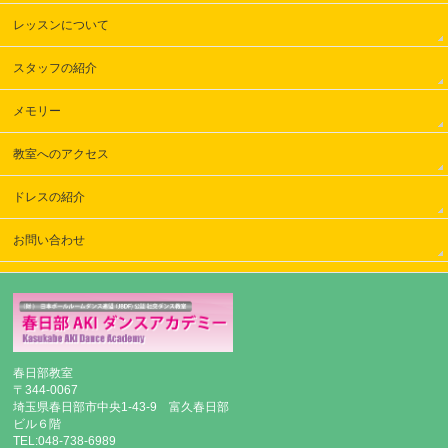
レッスンについて
スタッフの紹介
メモリー
教室へのアクセス
ドレスの紹介
お問い合わせ
春日部教室
〒344-0067
埼玉県春日部市中央1-43-9 富久春日部
ビル６階
TEL:048-738-6989