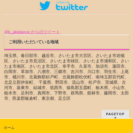
@k_akidance からのツイート
ご利用いただいている地域
埼玉県、春日部市、越谷市、さいたま市大宮区、さいたま市岩槻
区、さいたま市見沼区、さいたま市緑区、さいたま市浦和区、さい
たま市南区、さいたま市北区、幸手市、久喜市、加須市、蓮田市、
白岡市、草加市、八潮市、三郷市、吉川市、川口市、羽生市、上尾
市、桶川市、北葛飾郡杉戸町、北葛飾郡松伏町、南埼玉郡宮代町、
北足立郡伊奈町、 千葉県、野田市、流山市、松戸市、茨城県、古
河市、坂東市、結城市、筑西市、猿島郡五霞町、栃木県、小山市、
栃木市、足利市、真岡市、下野市、群馬県、館林市、藤岡市、太田
市、邑楽郡板倉町、東京都、足立区
PAGETOP
ホーム