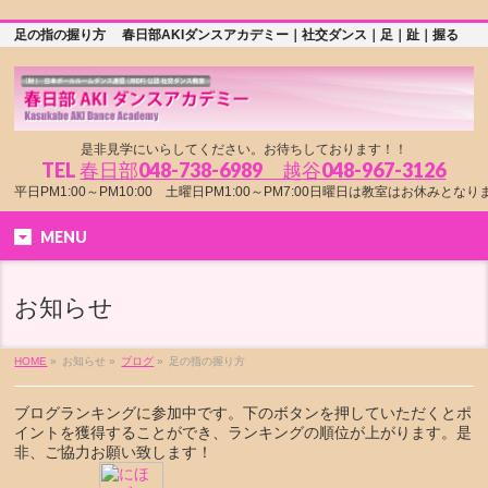
足の指の握り方 春日部AKIダンスアカデミー｜社交ダンス｜足｜趾｜握る
是非見学にいらしてください。お待ちしております！！
TEL
春日部048-738-6989 越谷048-967-3126
平日PM1:00～PM10:00 土曜日PM1:00～PM7:00日曜日は教室はお休みとな
MENU
お知らせ
HOME
»
お知らせ »
ブログ
»
足の指の握り方
ブログランキングに参加中です。下のボタンを押していただくとポ
イントを獲得することができ、ランキングの順位が上がります。是
非、ご協力お願い致します！