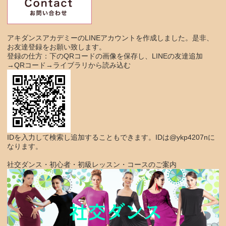
アキダンスアカデミーのLINEアカウントを作成しました。是非、
お友達登録をお願い致します。
登録の仕方：下のQRコードの画像を保存し、LINEの友達追加
→QRコード→ライブラリから読み込む
IDを入力して検索し追加することもできます。IDは@ykp4207nに
なります。
社交ダンス・初心者・初級レッスン・コースのご案内