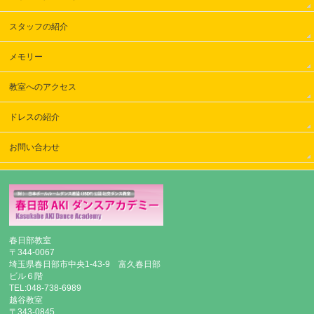
スタッフの紹介
メモリー
教室へのアクセス
ドレスの紹介
お問い合わせ
春日部教室
〒344-0067
埼玉県春日部市中央1-43-9 富久春日部
ビル６階
TEL:048-738-6989
越谷教室
〒343-0845