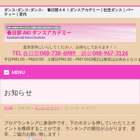
ダンス♪ダンス♪ダンス♪ 春日部ＡＫＩダンスアカデミー｜社交ダンス｜パー
ティー｜宮代
是非見学にいらしてください。お待ちしております！！
TEL
春日部048-738-6989 越谷048-967-3126
平日PM1:00～PM10:00 土曜日PM1:00～PM7:00日曜日は教室はお休みとな
MENU
お知らせ
HOME
»
お知らせ »
ダンスパーティー
»
ダンス♪ダンス♪ダンス♪
ブログランキングに参加中です。下のボタンを押していただくとポ
イントを獲得することができ、ランキングの順位が上がります。是
非、ご協力お願い致します！