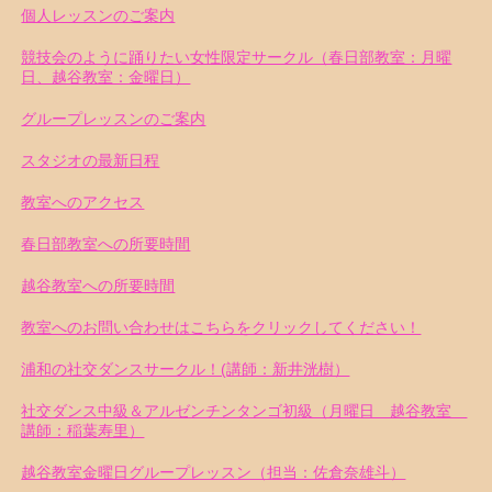
個人レッスンのご案内
競技会のように踊りたい女性限定サークル（春日部教室：月曜
日、越谷教室：金曜日）
グループレッスンのご案内
スタジオの最新日程
教室へのアクセス
春日部教室への所要時間
越谷教室への所要時間
教室へのお問い合わせはこちらをクリックしてください！
浦和の社交ダンスサークル！(講師：新井洸樹）
社交ダンス中級＆アルゼンチンタンゴ初級（月曜日 越谷教室
講師：稲葉寿里）
越谷教室金曜日グループレッスン（担当：佐倉奈雄斗）