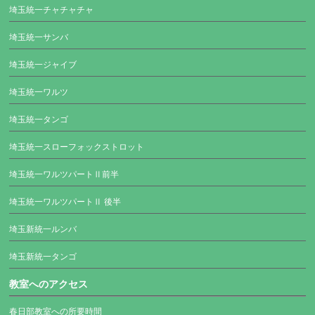
埼玉統一チャチャチャ
埼玉統一サンバ
埼玉統一ジャイブ
埼玉統一ワルツ
埼玉統一タンゴ
埼玉統一スローフォックストロット
埼玉統一ワルツパートⅡ前半
埼玉統一ワルツパートⅡ 後半
埼玉新統一ルンバ
埼玉新統一タンゴ
教室へのアクセス
春日部教室への所要時間