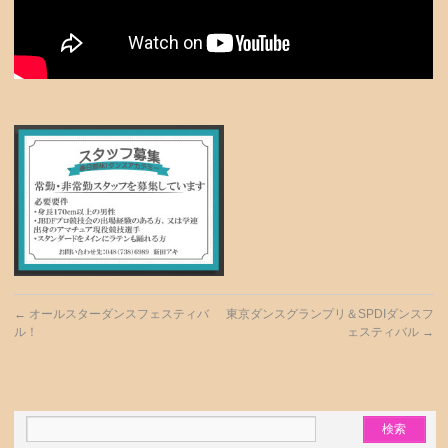
←
オールスターダンスフェスティバ
東京ダンスグランプリ＆SPDIダンスフ
ル！
ェスティバル
→