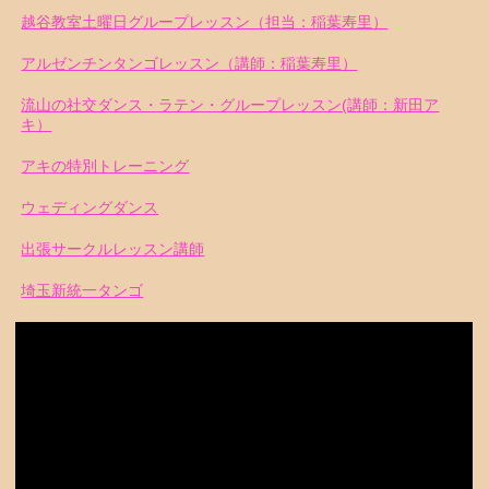
越谷教室土曜日グループレッスン（担当：稲葉寿里）
アルゼンチンタンゴレッスン（講師：稲葉寿里）
流山の社交ダンス・ラテン・グループレッスン(講師：新田ア
キ）
アキの特別トレーニング
ウェディングダンス
出張サークルレッスン講師
埼玉新統一タンゴ