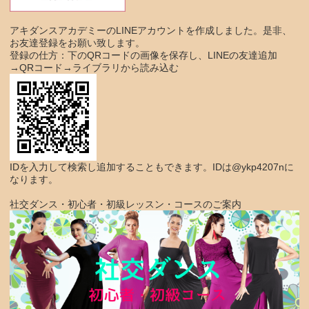
アキダンスアカデミーのLINEアカウントを作成しました。是非、
お友達登録をお願い致します。
登録の仕方：下のQRコードの画像を保存し、LINEの友達追加
→QRコード→ライブラリから読み込む
IDを入力して検索し追加することもできます。IDは@ykp4207nに
なります。
社交ダンス・初心者・初級レッスン・コースのご案内