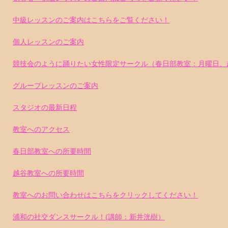
中級レッスンのご案内はこちらをご覧ください！
個人レッスンのご案内
競技会のように踊りたい女性限定サークル（春日部教室：月曜日、
グループレッスンのご案内
スタジオの最新日程
教室へのアクセス
春日部教室への所要時間
越谷教室への所要時間
教室へのお問い合わせはこちらをクリックしてください！
浦和の社交ダンスサークル！(講師：新井洸樹）