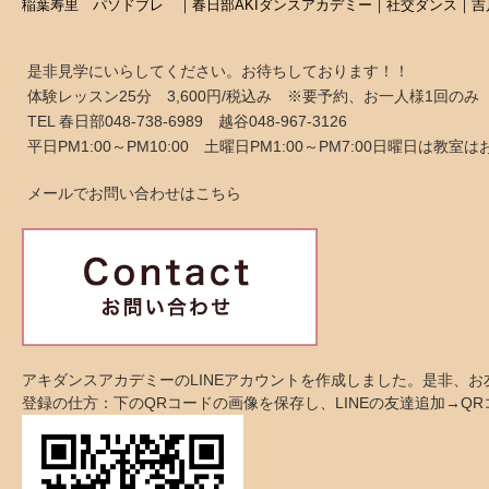
稲葉寿里 パソドブレ ｜春日部AKIダンスアカデミー｜社交ダンス｜吉
是非見学にいらしてください。お待ちしております！！
体験レッスン25分 3,600円/税込み ※要予約、お一人様1回のみ
TEL 春日部048-738-6989 越谷048-967-3126
平日PM1:00～PM10:00 土曜日PM1:00～PM7:00日曜日は教
メールでお問い合わせはこちら
アキダンスアカデミーのLINEアカウントを作成しました。是非、
登録の仕方：下のQRコードの画像を保存し、LINEの友達追加→Q