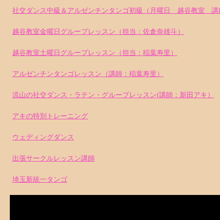
社交ダンス中級＆アルゼンチンタンゴ初級（月曜日 越谷教室 講
越谷教室金曜日グループレッスン（担当：佐倉奈雄斗）
越谷教室土曜日グループレッスン（担当：稲葉寿里）
アルゼンチンタンゴレッスン（講師：稲葉寿里）
流山の社交ダンス・ラテン・グループレッスン(講師：新田アキ）
アキの特別トレーニング
ウェディングダンス
出張サークルレッスン講師
埼玉新統一タンゴ