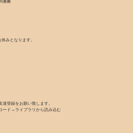
川美南
室はお休みとなります。
お友達登録をお願い致します。
Rコード→ライブラリから読み込む