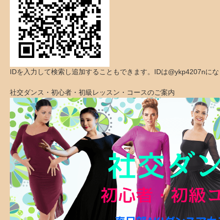
IDを入力して検索し追加することもできます。IDは@ykp4207nに
社交ダンス・初心者・初級レッスン・コースのご案内