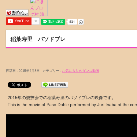
稲葉寿里 パソドブレ
投稿日 : 2015年4月8日 | カテゴリー :
お気に入りのダンス動画
2015年の競技会での稲葉寿里のパソドブレの映像です。
This is the movie of Paso Doble performed by Juri Inaba at the com