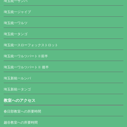
埼玉統一サンバ
埼玉統一ジャイブ
埼玉統一ワルツ
埼玉統一タンゴ
埼玉統一スローフォックストロット
埼玉統一ワルツパートⅡ前半
埼玉統一ワルツパートⅡ 後半
埼玉新統一ルンバ
埼玉新統一タンゴ
教室へのアクセス
春日部教室への所要時間
越谷教室への所要時間