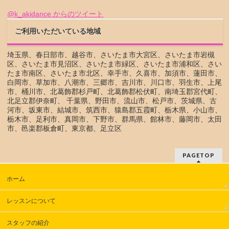
@k_akidance からのツイート
ご利用いただいている地域
埼玉県、春日部市、越谷市、さいたま市大宮区、さいたま市岩槻
区、さいたま市見沼区、さいたま市緑区、さいたま市浦和区、さい
たま市南区、さいたま市北区、幸手市、久喜市、加須市、蓮田市、
白岡市、草加市、八潮市、三郷市、吉川市、川口市、羽生市、上尾
市、桶川市、北葛飾郡杉戸町、北葛飾郡松伏町、南埼玉郡宮代町、
北足立郡伊奈町、 千葉県、野田市、流山市、松戸市、茨城県、古
河市、坂東市、結城市、筑西市、猿島郡五霞町、栃木県、小山市、
栃木市、足利市、真岡市、下野市、群馬県、館林市、藤岡市、太田
市、邑楽郡板倉町、東京都、足立区
PAGETOP
ホーム
レッスンについて
スタッフの紹介