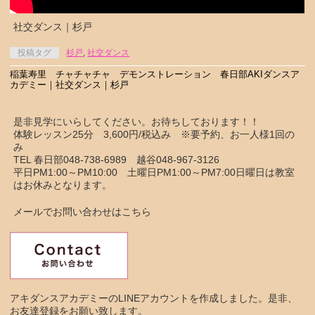
社交ダンス｜杉戸
投稿タグ
杉戸
,
社交ダンス
稲葉寿里 チャチャチャ デモンストレーション 春日部AKIダンスア
カデミー｜社交ダンス｜杉戸
是非見学にいらしてください。お待ちしております！！
体験レッスン25分 3,600円/税込み ※要予約、お一人様1回の
み
TEL 春日部048-738-6989 越谷048-967-3126
平日PM1:00～PM10:00 土曜日PM1:00～PM7:00日曜日は教室
はお休みとなります。
メールでお問い合わせはこちら
アキダンスアカデミーのLINEアカウントを作成しました。是非、
お友達登録をお願い致します。