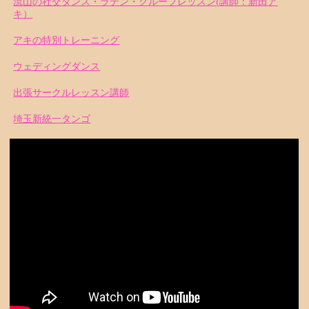
流山の社交ダンス・ラテン・グループレッスン(講師：新田ア
キ）
アキの特別トレーニング
ウェディングダンス
出張サークルレッスン講師
埼玉新統一タンゴ