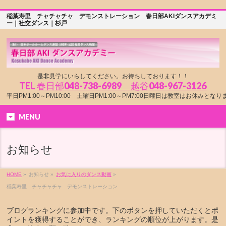
稲葉寿里 チャチャチャ デモンストレーション 春日部AKIダンスアカデミ
ー｜社交ダンス｜杉戸
是非見学にいらしてください。お待ちしております！！
TEL
春日部048-738-6989 越谷048-967-3126
平日PM1:00～PM10:00 土曜日PM1:00～PM7:00日曜日は教室はお休みとな
MENU
お知らせ
HOME
»
お知らせ »
お気に入りのダンス動画
»
稲葉寿里 チャチャチャ デモンストレーション
ブログランキングに参加中です。下のボタンを押していただくとポ
イントを獲得することができ、ランキングの順位が上がります。是