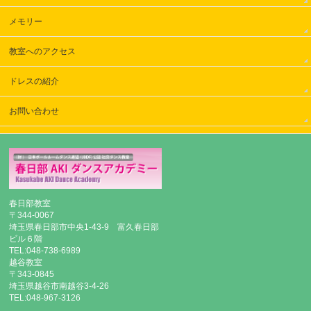
メモリー
教室へのアクセス
ドレスの紹介
お問い合わせ
春日部教室
〒344-0067
埼玉県春日部市中央1-43-9 富久春日部
ビル６階
TEL:048-738-6989
越谷教室
〒343-0845
埼玉県越谷市南越谷3-4-26
TEL:048-967-3126