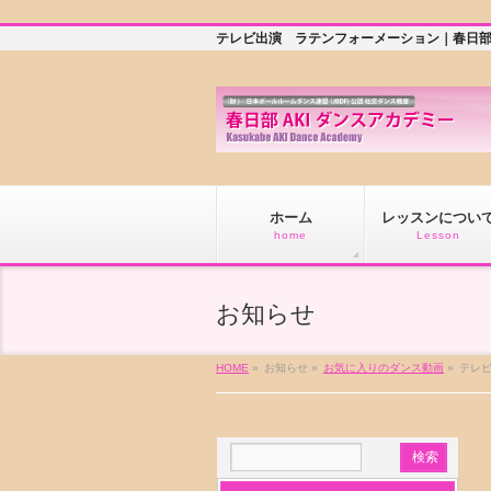
テレビ出演 ラテンフォーメーション｜春日
ホーム
レッスンについ
home
Lesson
お知らせ
HOME
»
お知らせ »
お気に入りのダンス動画
»
テレ