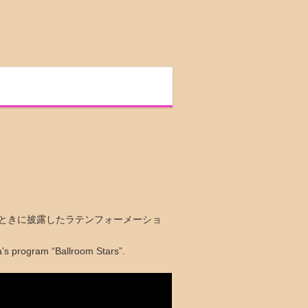
ときに披露したラテンフォーメーショ
a’s program “Ballroom Stars”.