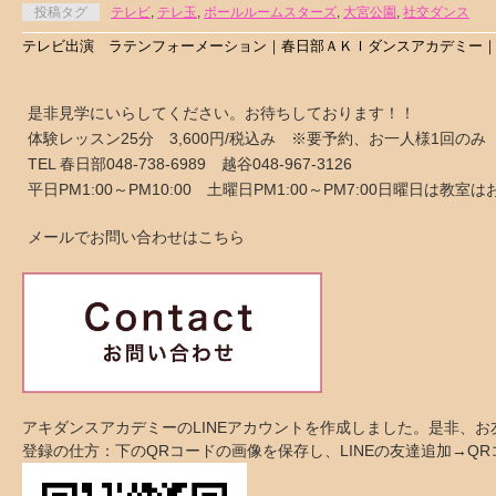
投稿タグ
テレビ
,
テレ玉
,
ボールルームスターズ
,
大宮公園
,
社交ダンス
テレビ出演 ラテンフォーメーション｜春日部ＡＫＩダンスアカデミー
是非見学にいらしてください。お待ちしております！！
体験レッスン25分 3,600円/税込み ※要予約、お一人様1回のみ
TEL 春日部048-738-6989 越谷048-967-3126
平日PM1:00～PM10:00 土曜日PM1:00～PM7:00日曜日は教
メールでお問い合わせはこちら
アキダンスアカデミーのLINEアカウントを作成しました。是非、
登録の仕方：下のQRコードの画像を保存し、LINEの友達追加→Q