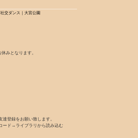
｜社交ダンス｜大宮公園
室はお休みとなります。
お友達登録をお願い致します。
Rコード→ライブラリから読み込む