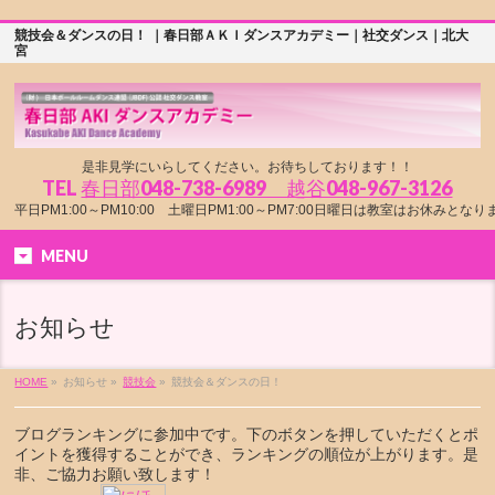
競技会＆ダンスの日！ ｜春日部ＡＫＩダンスアカデミー｜社交ダンス｜北大
宮
是非見学にいらしてください。お待ちしております！！
TEL
春日部048-738-6989 越谷048-967-3126
平日PM1:00～PM10:00 土曜日PM1:00～PM7:00日曜日は教室はお休みとな
MENU
お知らせ
HOME
»
お知らせ »
競技会
»
競技会＆ダンスの日！
ブログランキングに参加中です。下のボタンを押していただくとポ
イントを獲得することができ、ランキングの順位が上がります。是
非、ご協力お願い致します！