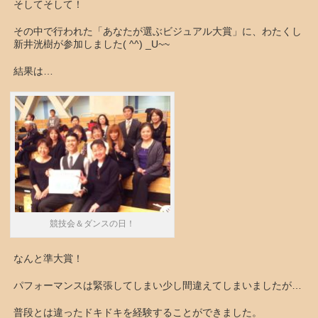
そしてそして！
その中で行われた「あなたが選ぶビジュアル大賞」に、わたくし
新井洸樹が参加しました( ^^) _U~~
結果は…
競技会＆ダンスの日！
なんと準大賞！
パフォーマンスは緊張してしまい少し間違えてしまいましたが…
普段とは違ったドキドキを経験することができました。