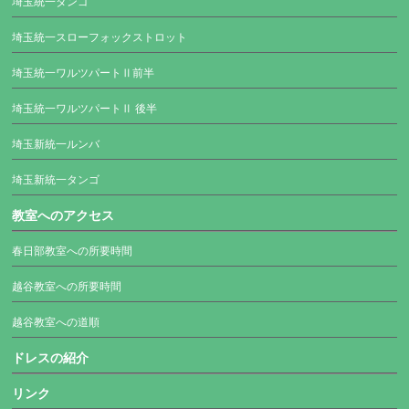
埼玉統一タンゴ
埼玉統一スローフォックストロット
埼玉統一ワルツパートⅡ前半
埼玉統一ワルツパートⅡ 後半
埼玉新統一ルンバ
埼玉新統一タンゴ
教室へのアクセス
春日部教室への所要時間
越谷教室への所要時間
越谷教室への道順
ドレスの紹介
リンク