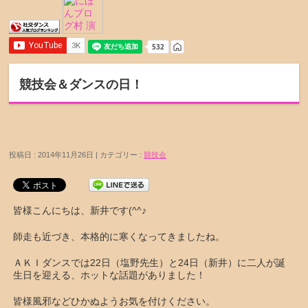
競技会＆ダンスの日！
投稿日 : 2014年11月26日 | カテゴリー :
競技会
皆様こんにちは、新井です(^^♪
師走も近づき、本格的に寒くなってきましたね。
ＡＫＩダンスでは22日（塩野先生）と24日（新井）に二人が誕
生日を迎える、ホットな話題がありました！
皆様風邪などひかぬようお気を付けください。