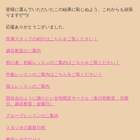
皆様に選んでいただいたこの結果に恥じぬよう、これからも頑張
ります!(^^)!
応援ありがとうございました。
所属スタッフの紹介はこちらをご覧ください！
越谷教室のご案内
初心者・初級レッスンのご案内はこちらをご覧ください！
中級レッスンのご案内はこちらをご覧ください！
個人レッスンのご案内
競技会のように踊りたい女性限定サークル（春日部教室：月曜
日、越谷教室：金曜日）
グループレッスンのご案内
スタジオの最新日程
教室へのアクセス