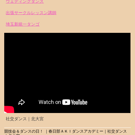
ウェディングダンス
出張サークルレッスン講師
埼玉新統一タンゴ
社交ダンス｜北大宮
競技会＆ダンスの日！ ｜春日部ＡＫＩダンスアカデミー｜社交ダンス