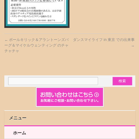
←
ポールキリック＆アラントーンズバ
ダンスマイライフ in 東京 での出来事
ーグ＆マイケルウェンティング のチャ
→
チャチャ
メニュー
ホーム