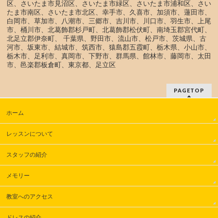
区、さいたま市見沼区、さいたま市緑区、さいたま市浦和区、さい
たま市南区、さいたま市北区、幸手市、久喜市、加須市、蓮田市、
白岡市、草加市、八潮市、三郷市、吉川市、川口市、羽生市、上尾
市、桶川市、北葛飾郡杉戸町、北葛飾郡松伏町、南埼玉郡宮代町、
北足立郡伊奈町、 千葉県、野田市、流山市、松戸市、茨城県、古
河市、坂東市、結城市、筑西市、猿島郡五霞町、栃木県、小山市、
栃木市、足利市、真岡市、下野市、群馬県、館林市、藤岡市、太田
市、邑楽郡板倉町、東京都、足立区
PAGETOP
ホーム
レッスンについて
スタッフの紹介
メモリー
教室へのアクセス
ドレスの紹介