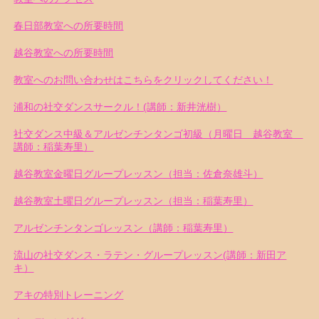
春日部教室への所要時間
越谷教室への所要時間
教室へのお問い合わせはこちらをクリックしてください！
浦和の社交ダンスサークル！(講師：新井洸樹）
社交ダンス中級＆アルゼンチンタンゴ初級（月曜日 越谷教室
講師：稲葉寿里）
越谷教室金曜日グループレッスン（担当：佐倉奈雄斗）
越谷教室土曜日グループレッスン（担当：稲葉寿里）
アルゼンチンタンゴレッスン（講師：稲葉寿里）
流山の社交ダンス・ラテン・グループレッスン(講師：新田ア
キ）
アキの特別トレーニング